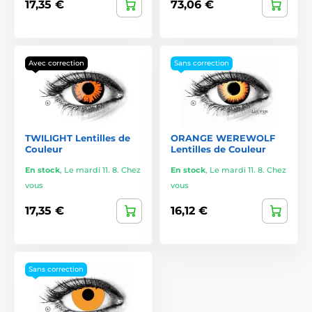
17,35 €
73,06 €
Avec correction
Sans correction
TWILIGHT Lentilles de
ORANGE WEREWOLF
Couleur
Lentilles de Couleur
En stock
,
Le mardi 11. 8. Chez
En stock
,
Le mardi 11. 8. Chez
vous
vous
17,35 €
16,12 €
Sans correction