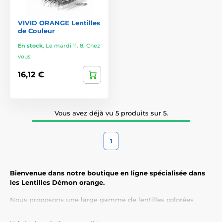
VIVID ORANGE Lentilles
de Couleur
En stock
,
Le mardi 11. 8. Chez
vous
16,12 €
Vous avez déjà vu 5 produits sur 5.
1
Bienvenue dans notre boutique en ligne spécialisée dans
les Lentilles Démon orange.
Nous proposons une large gamme de lentilles colorées
adaptées à tous les styles et toutes les occasions.