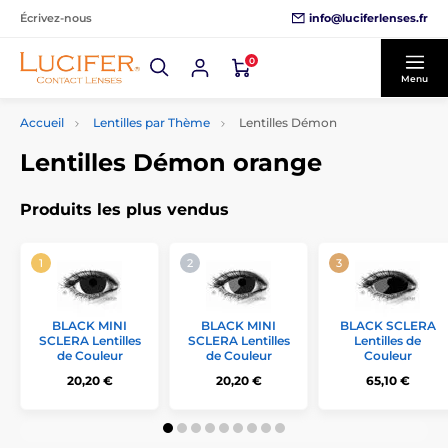
info@luciferlenses.fr
Écrivez-nous
0
Menu
Accueil
Lentilles par Thème
Lentilles Démon
Lentilles Démon orange
Produits les plus vendus
BLACK MINI
BLACK MINI
BLACK SCLERA
SCLERA Lentilles
SCLERA Lentilles
Lentilles de
de Couleur
de Couleur
Couleur
20,20 €
20,20 €
65,10 €