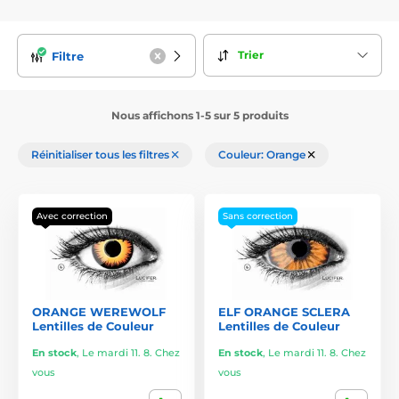
Trier
Filtre
Nous affichons 1-5 sur 5 produits
Réinitialiser tous les filtres
Couleur: Orange
Avec correction
Sans correction
ORANGE WEREWOLF
ELF ORANGE SCLERA
Lentilles de Couleur
Lentilles de Couleur
En stock
,
Le mardi 11. 8. Chez
En stock
,
Le mardi 11. 8. Chez
vous
vous