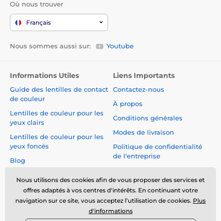
Où nous trouver
Français
Nous sommes aussi sur:
Youtube
Informations Utiles
Liens Importants
Guide des lentilles de contact
Contactez-nous
de couleur
À propos
Lentilles de couleur pour les
Conditions générales
yeux clairs
Modes de livraison
Lentilles de couleur pour les
yeux foncés
Politique de confidentialité
de l'entreprise
Blog
Réclamations et Rétractation
du Contrat
Nous utilisons des cookies afin de vous proposer des services et
offres adaptés à vos centres d'intérêts. En continuant votre
Sécurité et qualité sans
navigation sur ce site, vous acceptez l’utilisation de cookies.
Plus
compromis
d'informations