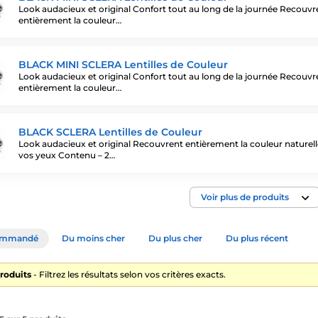
Look audacieux et original Confort tout au long de la journée Recouvr
entièrement la couleur…
BLACK MINI SCLERA Lentilles de Couleur
Look audacieux et original Confort tout au long de la journée Recouvr
entièrement la couleur…
BLACK SCLERA Lentilles de Couleur
Look audacieux et original Recouvrent entièrement la couleur naturell
vos yeux Contenu – 2…
Voir plus de produits
ommandé
Du moins cher
Du plus cher
Du plus récent
roduits
- Filtrez les résultats selon vos critères exacts.