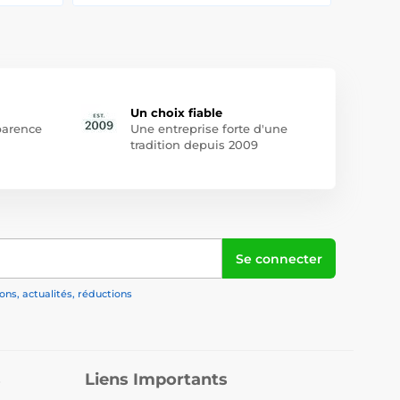
Un choix fiable
arence
Une entreprise forte d'une
tradition depuis 2009
Se connecter
ns, actualités, réductions
s
Liens Importants