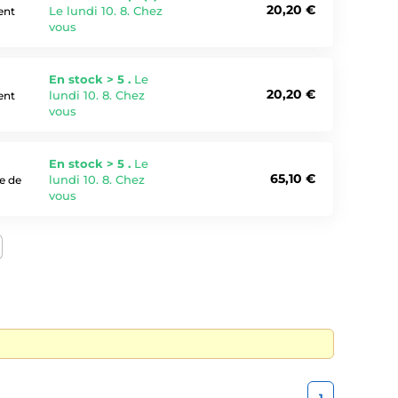
20,20 €
Le lundi 10. 8. Chez
ent
vous
En stock > 5 .
Le
20,20 €
lundi 10. 8. Chez
ent
vous
En stock > 5 .
Le
65,10 €
lundi 10. 8. Chez
e de
vous
1