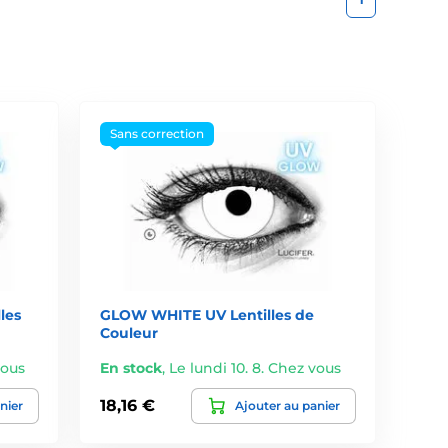
Sans correction
les
GLOW WHITE UV Lentilles de
Couleur
vous
En stock
,
Le lundi 10. 8. Chez vous
18,16 €
nier
Ajouter au panier