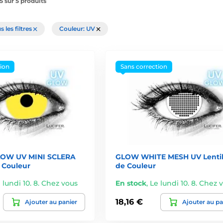
5 sur 5 produits
s les filtres
Couleur: UV
tion
Sans correction
OW UV MINI SCLERA
GLOW WHITE MESH UV Lentil
e Couleur
de Couleur
 lundi 10. 8. Chez vous
En stock
,
Le lundi 10. 8. Chez 
18,16 €
Ajouter au panier
Ajouter au pa