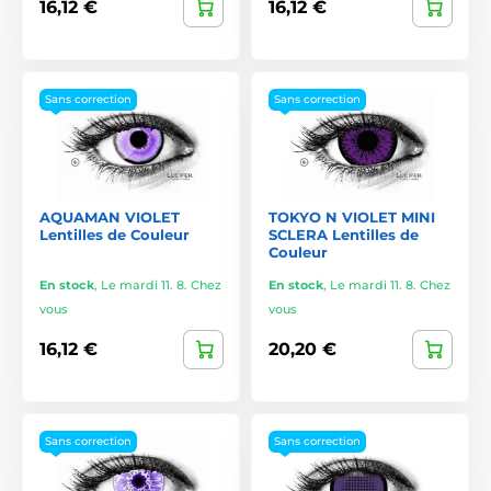
16,12 €
16,12 €
Sans correction
Sans correction
AQUAMAN VIOLET
TOKYO N VIOLET MINI
Lentilles de Couleur
SCLERA Lentilles de
Couleur
En stock
,
Le mardi 11. 8. Chez
En stock
,
Le mardi 11. 8. Chez
vous
vous
16,12 €
20,20 €
Sans correction
Sans correction