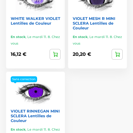
WHITE WALKER VIOLET
VIOLET MESH R MINI
Lentilles de Couleur
SCLERA Lentilles de
Couleur
En stock
,
Le mardi 11. 8. Chez
En stock
,
Le mardi 11. 8. Chez
vous
vous
16,12 €
20,20 €
Sans correction
VIOLET RINNEGAN MINI
SCLERA Lentilles de
Couleur
En stock
,
Le mardi 11. 8. Chez