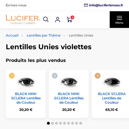
info@luciferlenses.fr
Écrivez-nous
0
Menu
Accueil
Lentilles par Thème
Lentilles Unies
Lentilles Unies violettes
Produits les plus vendus
BLACK MINI
BLACK MINI
BLACK SCLERA
SCLERA Lentilles
SCLERA Lentilles
Lentilles de
de Couleur
de Couleur
Couleur
20,20 €
20,20 €
65,10 €