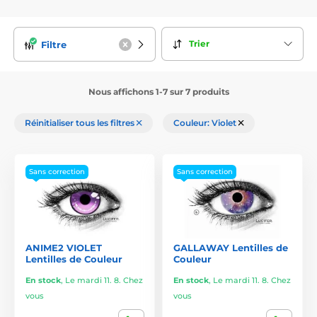
Trier
Filtre
Nous affichons 1-7 sur 7 produits
Réinitialiser tous les filtres
Couleur: Violet
Sans correction
Sans correction
ANIME2 VIOLET
GALLAWAY Lentilles de
Lentilles de Couleur
Couleur
En stock
,
Le mardi 11. 8. Chez
En stock
,
Le mardi 11. 8. Chez
vous
vous