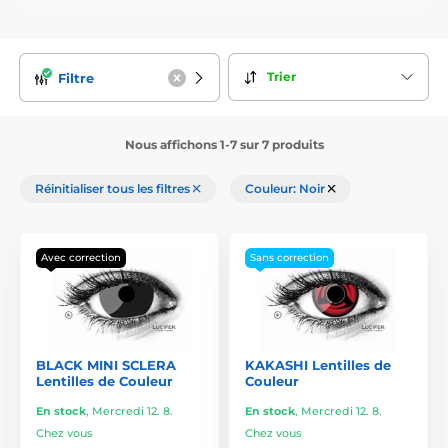
Trier
Filtre
Nous affichons 1-7 sur 7 produits
Réinitialiser tous les filtres
Couleur: Noir
Avec correction
Sans correction
BLACK MINI SCLERA
KAKASHI Lentilles de
Lentilles de Couleur
Couleur
En stock
,
Mercredi 12. 8.
En stock
,
Mercredi 12. 8.
Chez vous
Chez vous