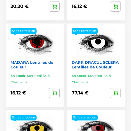
20,20 €
16,12 €
Sans correction
Sans correction
MADARA Lentilles de
DARK DRACUL SCLERA
Couleur
Lentilles de Couleur
En stock
,
Mercredi 12. 8.
En stock
,
Mercredi 12. 8.
Chez vous
Chez vous
16,12 €
77,14 €
Sans correction
Sans correction