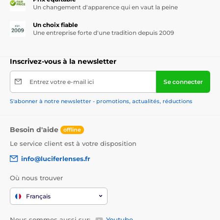
Un changement d'apparence qui en vaut la peine
Un choix fiable
Une entreprise forte d'une tradition depuis 2009
Inscrivez-vous à la newsletter
Entrez votre e-mail ici
Se connecter
S'abonner à notre newsletter - promotions, actualités, réductions
Besoin d'aide
offline
Le service client est à votre disposition
info@luciferlenses.fr
Où nous trouver
Français
Nous sommes aussi sur:
Youtube