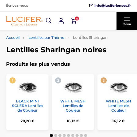
info@luciferlenses.fr
Écrivez-nous
0
Menu
Accueil
Lentilles par Thème
Lentilles Sharingan
Lentilles Sharingan noires
Produits les plus vendus
BLACK MINI
WHITE MESH
WHITE MESH
SCLERA Lentilles
Lentilles de
Lentilles de
de Couleur
Couleur
Couleur
20,20 €
16,12 €
16,12 €