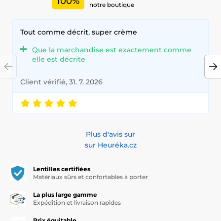
100%
journée.
notre boutique
Ajoutez une touche de couleur à votre quotidien avec nos
lentilles de haute qualité, conformes aux normes les plus
Tout comme décrit, super crème
strictes en matière de confort et de sécurité.
Que la marchandise est exactement comme
elle est décrite
Client vérifié, 31. 7. 2026
Plus d'avis sur
sur Heuréka.cz
Lentilles certifiées
Matériaux sûrs et confortables à porter
La plus large gamme
Expédition et livraison rapides
Prix équitable