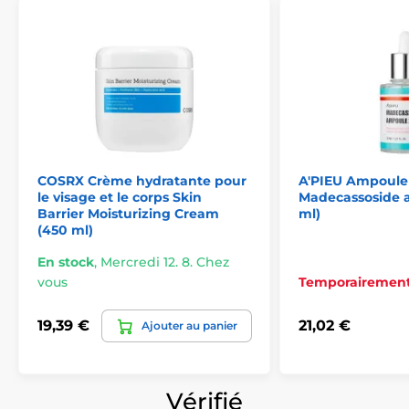
COSRX Crème hydratante pour
A'PIEU Ampoule 
le visage et le corps Skin
Madecassoside 
Barrier Moisturizing Cream
ml)
(450 ml)
En stock
,
Mercredi 12. 8. Chez
vous
Temporairement
19,39 €
21,02 €
Ajouter au panier
Vérifié