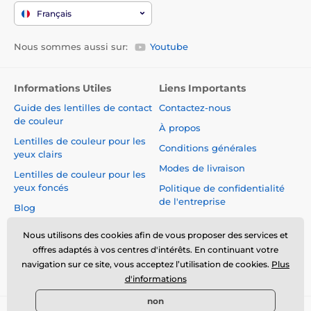
Français
Nous sommes aussi sur:
Youtube
Informations Utiles
Liens Importants
Guide des lentilles de contact
Contactez-nous
de couleur
À propos
Lentilles de couleur pour les
Conditions générales
yeux clairs
Modes de livraison
Lentilles de couleur pour les
yeux foncés
Politique de confidentialité
de l'entreprise
Blog
Réclamations et Rétractation
du Contrat
Nous utilisons des cookies afin de vous proposer des services et
offres adaptés à vos centres d'intérêts. En continuant votre
Sécurité et qualité sans
navigation sur ce site, vous acceptez l’utilisation de cookies.
Plus
compromis
d'informations
non