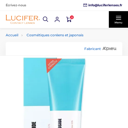
info@luciferlenses.fr
Écrivez-nous
0
Menu
Accueil
Cosmétiques coréens et japonais
Fabricant