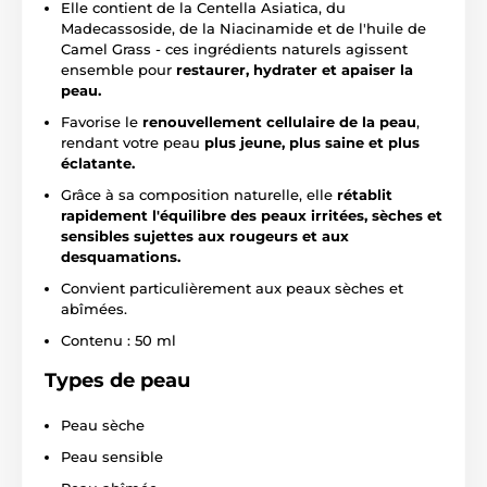
Elle contient de la Centella Asiatica, du
Madecassoside, de la Niacinamide et de l'huile de
Camel Grass - ces ingrédients naturels agissent
ensemble pour
restaurer, hydrater et apaiser la
peau.
Favorise le
renouvellement cellulaire de la peau
,
rendant votre peau
plus jeune, plus saine et plus
éclatante.
Grâce à sa composition naturelle, elle
rétablit
rapidement l'équilibre des peaux irritées, sèches et
sensibles sujettes aux rougeurs et aux
desquamations.
Convient particulièrement aux peaux sèches et
abîmées.
Contenu : 50 ml
Types de peau
Peau sèche
Peau sensible