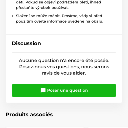
dětí. Pokud se objeví podráždění pleti, ihned
přestaňte výrobek používat.
Složení se může měnit. Prosíme, vždy si před
použitím ověřte informace uvedené na obalu.
Discussion
Aucune question n'a encore été posée.
Posez-nous vos questions, nous serons
ravis de vous aider.
Poser une question
Produits associés