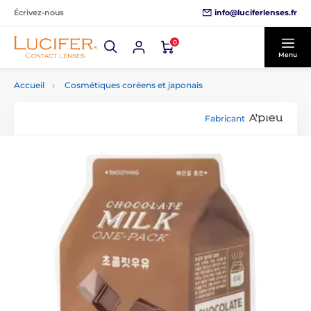
info@luciferlenses.fr
Écrivez-nous
0
Menu
Accueil
Cosmétiques coréens et japonais
Fabricant