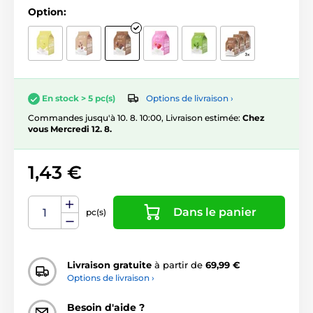
Option:
Options de livraison ›
En stock > 5 pc(s)
Commandes jusqu'à 10. 8. 10:00, Livraison estimée:
Chez
vous Mercredi 12. 8.
1,43 €
Dans le panier
pc(s)
Livraison gratuite
à partir de
69,99 €
Options de livraison ›
Besoin d'aide ?