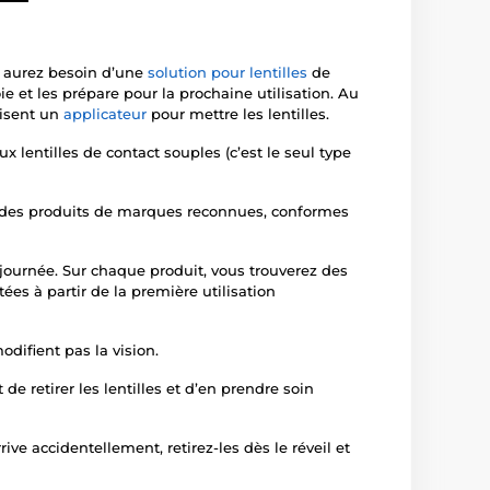
s aurez besoin d’une
solution pour lentilles
de
ie et les prépare pour la prochaine utilisation. Au
lisent un
applicateur
pour mettre les lentilles.
ux lentilles de contact souples (c’est le seul type
t des produits de marques reconnues, conformes
 journée. Sur chaque produit, vous trouverez des
ées à partir de la première utilisation
odifient pas la vision.
e retirer les lentilles et d’en prendre soin
ive accidentellement, retirez-les dès le réveil et