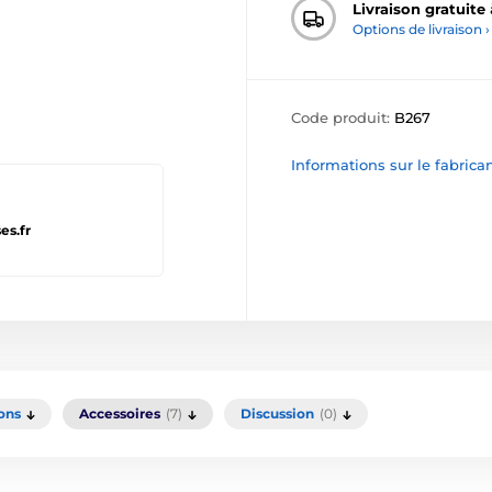
Livraison gratuite
Options de livraison ›
Code produit:
B267
Informations sur le fabrica
es.fr
ons
Accessoires
(7)
Discussion
(0)