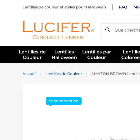
Lentilles de couleur et styles pour Halloween
FAQ
Mod
Que cherche
Lentilles de
Lentilles
Lentilles par
Lentill
Couleur
Halloween
Couleur
Colorée
Accueil
Lentilles de Couleur
AMAZON BROWN Lentilles
Sans correction