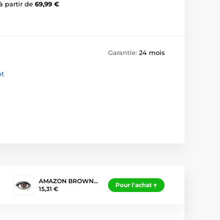
à partir de
69,99 €
Garantie:
24 mois
nt
AMAZON BROWN…
Pour l'achat
15,31 €