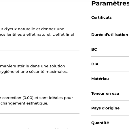
Paramètre
Certificats
ur d'yeux naturelle et donnez une
s lentilles à effet naturel. L'effet final
Durée d’utilisation
BC
DIA
 manière stérile dans une solution
 hygiène et une sécurité maximales.
Matériau
Teneur en eau
 correction (0.00) et sont idéales pour
 changement esthétique.
Pays d'origine
Quantité