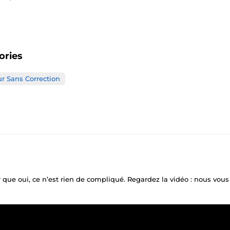
ories
ur Sans Correction
 que oui, ce n’est rien de compliqué. Regardez la vidéo : nous vo