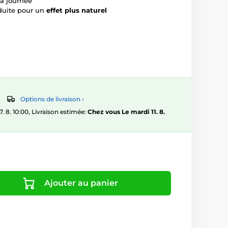
la journée
duite pour un
effet plus naturel
Options de livraison ›
8. 10:00, Livraison estimée:
Chez vous Le mardi 11. 8.
Ajouter au panier