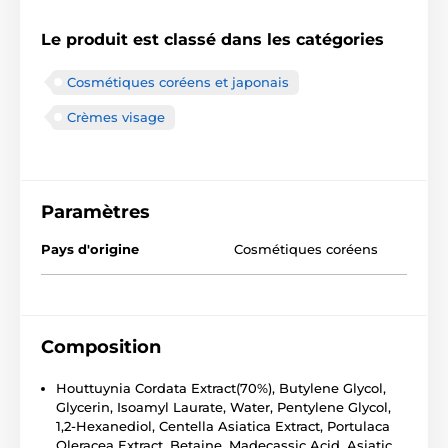
Le produit est classé dans les catégories
Cosmétiques coréens et japonais
Crèmes visage
Paramètres
Pays d'origine
Cosmétiques coréens
Composition
Houttuynia Cordata Extract(70%), Butylene Glycol,
Glycerin, Isoamyl Laurate, Water, Pentylene Glycol,
1,2-Hexanediol, Centella Asiatica Extract, Portulaca
Oleracea Extract, Betaine, Madecassic Acid, Asiatic