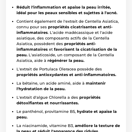
Réduit l'inflammation et apaise la peau irritée,
idéal pour les peaux sensibles et sujettes à l'acné.
Contient également de l'extrait de Centella Asiatica,
connu pour ses
propriétés cicatrisantes et anti-
inflammatoires
. L'acide madécassique et l'acide
asiatique, des composants actifs de la Centella
Asiatica, possèdent des
propriétés anti-
inflammatoires
et
favorisent la cicatrisation de la
peau.
L'asiaticoside, un composant de la Centella
Asiatica, aide à
régénérer la peau.
L'extrait de Portulaca Oleracea possède des
propriétés antioxydantes et anti-inflammatoires.
La bétaïne, un acide aminé, aide à
maintenir
l'hydratation de la peau.
L'extrait d'algue Chlorella a des
propriétés
détoxifiantes et nourrissantes.
Le panthénol, provitamine B5,
hydrate et apaise la
peau.
La niacinamide, vitamine B3,
améliore la texture de
la peau et réduit l'apparence des ridules.