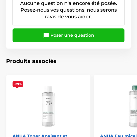
Aucune question n'a encore été posée.
Posez-nous vos questions, nous serons
ravis de vous aider.
Poser une question
Produits associés
-29%
ANUA Toner Apaisant et
ANUA Eau micell