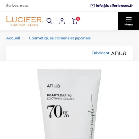
info@luciferlenses.fr
Écrivez-nous
0
Menu
Accueil
Cosmétiques coréens et japonais
Fabricant