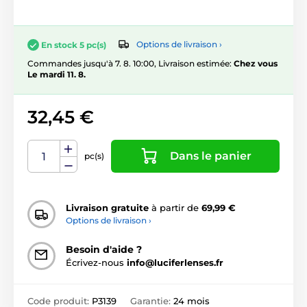
Options de livraison ›
En stock 5 pc(s)
Commandes jusqu'à 7. 8. 10:00, Livraison estimée:
Chez vous
Le mardi 11. 8.
32,45 €
Dans le panier
pc(s)
Livraison gratuite
à partir de
69,99 €
Options de livraison ›
Besoin d'aide ?
Écrivez-nous
info@luciferlenses.fr
Code produit:
P3139
Garantie:
24 mois