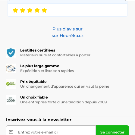
Plus d'avis sur
sur Heuréka.cz
Lentilles certifiées
Matériaux sûrs et confortables à porter
La plus large gamme
Expédition et livraison rapides
Prix équitable
Un changement d'apparence qui en vaut la peine
Un choix fiable
Une entreprise forte d'une tradition depuis 2009
Inscrivez-vous à la newsletter
Entrez votre e-mail ici
Se connecter