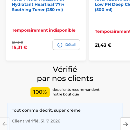
Hydratant Heartleaf 77%
Low PH Deep Cl
Soothing Toner (250 ml)
(500 ml)
Temporairement indisponible
Temporairement
21,43 €
Détail
21,43 €
15,31 €
Vérifié
par nos clients
des clients recommandent
100%
notre boutique
Tout comme décrit, super crème
Client vérifié, 31. 7. 2026