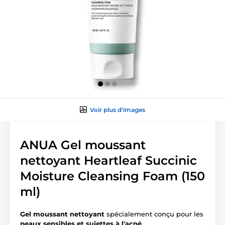
Voir plus d'images
ANUA Gel moussant
nettoyant Heartleaf Succinic
Moisture Cleansing Foam (150
ml)
Gel moussant nettoyant
spécialement conçu pour les
peaux sensibles et sujettes à l'acné.