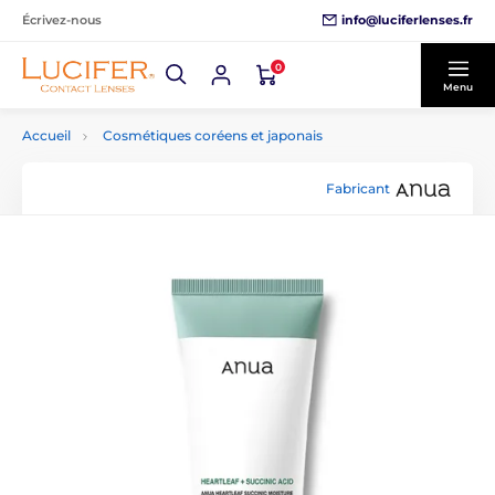
info@luciferlenses.fr
Écrivez-nous
0
Menu
Accueil
Cosmétiques coréens et japonais
Fabricant