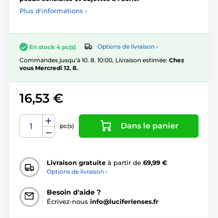
Plus d'informations ›
Options de livraison ›
En stock 4 pc(s)
Commandes jusqu'à 10. 8. 10:00, Livraison estimée:
Chez
vous Mercredi 12. 8.
16,53 €
Dans le panier
pc(s)
Livraison gratuite
à partir de
69,99 €
Options de livraison ›
Besoin d'aide ?
Écrivez-nous
info@luciferlenses.fr