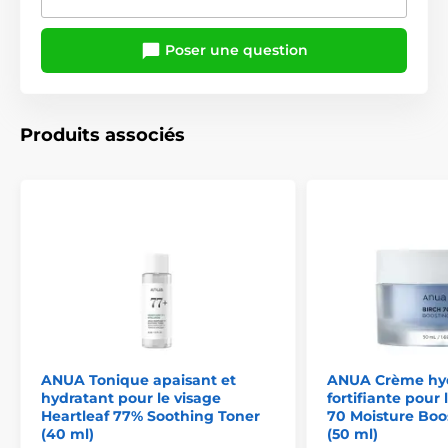
Poser une question
Produits associés
ANUA Tonique apaisant et
ANUA Crème hyd
hydratant pour le visage
fortifiante pour 
Heartleaf 77% Soothing Toner
70 Moisture Bo
(40 ml)
(50 ml)