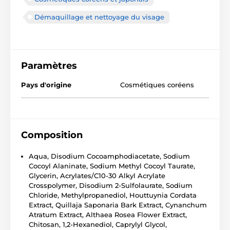
Démaquillage et nettoyage du visage
Paramètres
Pays d'origine
Cosmétiques coréens
Composition
Aqua, Disodium Cocoamphodiacetate, Sodium
Cocoyl Alaninate, Sodium Methyl Cocoyl Taurate,
Glycerin, Acrylates/C10-30 Alkyl Acrylate
Crosspolymer, Disodium 2-Sulfolaurate, Sodium
Chloride, Methylpropanediol, Houttuynia Cordata
Extract, Quillaja Saponaria Bark Extract, Cynanchum
Atratum Extract, Althaea Rosea Flower Extract,
Chitosan, 1,2-Hexanediol, Caprylyl Glycol,