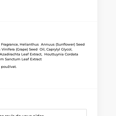
te, Fragrance, Helianthus Annuus (Sunflower) Seed
Vinifera (Grape) Seed Oil, Caprylyl Glycol,
 Azadirachta Leaf Extract, Houttuynia Cordata
imum Sanctum Leaf Extract
 používat.