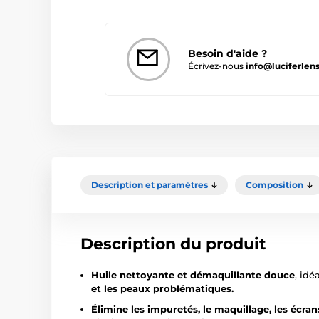
Besoin d'aide ?
Écrivez-nous
info@luciferlens
Description et paramètres
Composition
Description du produit
Huile nettoyante et démaquillante douce
, idé
et les peaux problématiques.
Élimine les impuretés, le maquillage, les écran