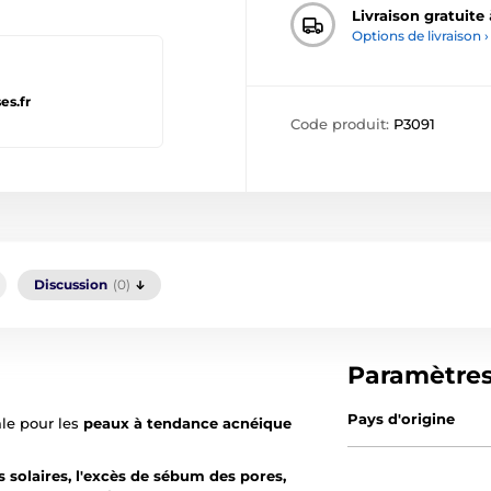
Livraison gratuite
Options de livraison ›
es.fr
Code produit:
P3091
Discussion
(0)
Paramètre
Pays d'origine
ale pour les
peaux à tendance acnéique
s solaires, l'excès de sébum des pores,