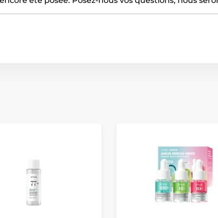
encore été posée. Posez-nous vos questions, nous serons