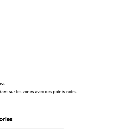
au.
ant sur les zones avec des points noirs.
ories