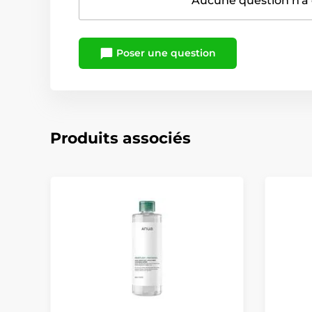
Aucune question n'a 
Poser une question
Produits associés