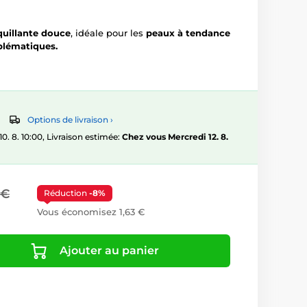
quillante douce
, idéale pour les
peaux à tendance
blématiques.
Options de livraison ›
 8. 10:00, Livraison estimée:
Chez vous Mercredi 12. 8.
 €
Réduction
-8%
Vous économisez 1,63 €
Ajouter au panier