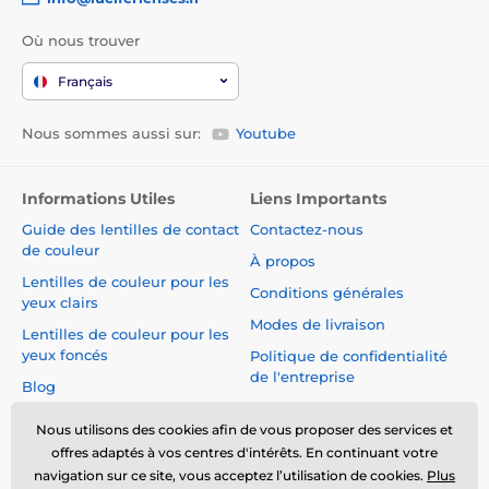
Où nous trouver
Français
Nous sommes aussi sur:
Youtube
Informations Utiles
Liens Importants
Guide des lentilles de contact
Contactez-nous
de couleur
À propos
Lentilles de couleur pour les
Conditions générales
yeux clairs
Modes de livraison
Lentilles de couleur pour les
yeux foncés
Politique de confidentialité
de l'entreprise
Blog
Réclamations et Rétractation
du Contrat
Nous utilisons des cookies afin de vous proposer des services et
offres adaptés à vos centres d'intérêts. En continuant votre
Sécurité et qualité sans
navigation sur ce site, vous acceptez l’utilisation de cookies.
Plus
compromis