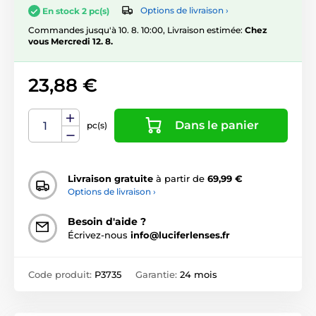
Options de livraison ›
En stock 2 pc(s)
Commandes jusqu'à 10. 8. 10:00, Livraison estimée:
Chez
vous Mercredi 12. 8.
23,88 €
Dans le panier
pc(s)
Livraison gratuite
à partir de
69,99 €
Options de livraison ›
Besoin d'aide ?
Écrivez-nous
info@luciferlenses.fr
Code produit:
P3735
Garantie:
24 mois