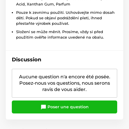
Acid, Xanthan Gum, Parfum
Pouze k zevnímu použití. Uchovávejte mimo dosah
dětí. Pokud se objeví podráždění pleti, ihned
přestaňte výrobek používat.
Složení se může měnit. Prosíme, vždy si před
použitím ověřte informace uvedené na obalu.
Discussion
Aucune question n'a encore été posée.
Posez-nous vos questions, nous serons
ravis de vous aider.
Poser une question