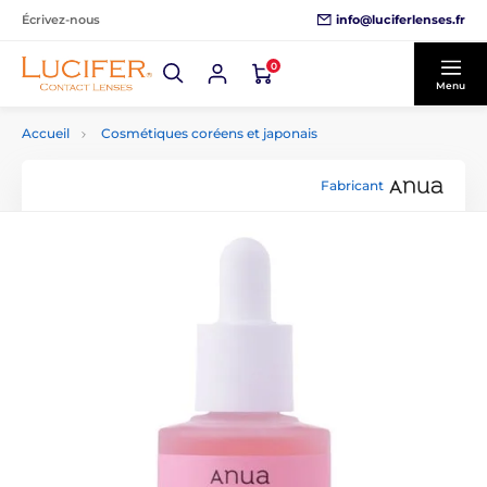
info@luciferlenses.fr
Écrivez-nous
0
Menu
Accueil
Cosmétiques coréens et japonais
Fabricant