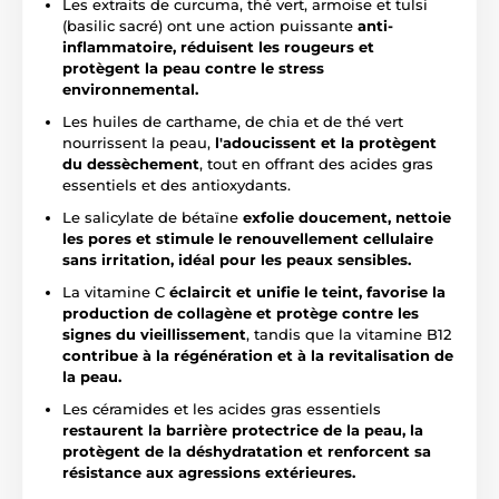
Les extraits de curcuma, thé vert, armoise et tulsi
(basilic sacré) ont une action puissante
anti-
inflammatoire, réduisent les rougeurs et
protègent la peau contre le stress
environnemental.
Les huiles de carthame, de chia et de thé vert
nourrissent la peau,
l'adoucissent et la protègent
du dessèchement
, tout en offrant des acides gras
essentiels et des antioxydants.
Le salicylate de bétaïne
exfolie doucement, nettoie
les pores et stimule le renouvellement cellulaire
sans irritation, idéal pour les peaux sensibles.
La vitamine C
éclaircit et unifie le teint, favorise la
production de collagène et protège contre les
signes du vieillissement
, tandis que la vitamine B12
contribue à la régénération et à la revitalisation de
la peau.
Les céramides et les acides gras essentiels
restaurent la barrière protectrice de la peau, la
protègent de la déshydratation et renforcent sa
résistance aux agressions extérieures.