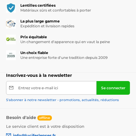
Lentilles certifiées
Matériaux sûrs et confortables à porter
La plus large gamme
Expédition et livraison rapides
Prix équitable
Un changement d'apparence qui en vaut la peine
Un choix fiable
Une entreprise forte d'une tradition depuis 2009
Inscrivez-vous à la newsletter
Entrez votre e-mail ici
Se connecter
S'abonner à notre newsletter - promotions, actualités, réductions
Besoin d'aide
offline
Le service client est à votre disposition
info@luciferlenses.fr