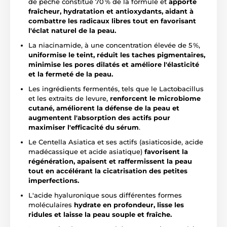
de pêche constitue 70 % de la formule et
apporte
fraîcheur, hydratation et antioxydants, aidant à
combattre les radicaux libres tout en favorisant
l'éclat naturel de la peau.
La niacinamide, à une concentration élevée de 5 %,
uniformise le teint, réduit les taches pigmentaires,
minimise les pores dilatés et améliore l'élasticité
et la fermeté de la peau.
Les ingrédients fermentés, tels que le Lactobacillus
et les extraits de levure,
renforcent le microbiome
cutané, améliorent la défense de la peau et
augmentent l'absorption des actifs pour
maximiser l'efficacité du sérum
.
Le Centella Asiatica et ses actifs (asiaticoside, acide
madécassique et acide asiatique)
favorisent la
régénération, apaisent et raffermissent la peau
tout en accélérant la cicatrisation des petites
imperfections.
L'acide hyaluronique sous différentes formes
moléculaires
hydrate en profondeur, lisse les
ridules et laisse la peau souple et fraîche.