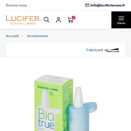
info@luciferlenses.fr
Écrivez-nous
0
Menu
Accueil
Accessoires
Fabricant