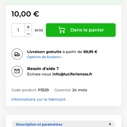
10,00 €
Dans le panier
pc(s)
Livraison gratuite
à partir de
69,99 €
Options de livraison ›
Besoin d'aide ?
Écrivez-nous
info@luciferlenses.fr
Code produit:
P3529
Garantie:
24 mois
Informations sur le fabricant
Description et paramètres