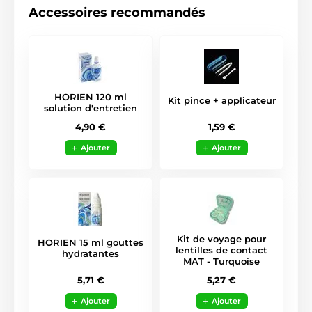
Accessoires recommandés
HORIEN 120 ml
Kit pince + applicateur
solution d'entretien
1,59 €
4,90 €
Ajouter
Ajouter
Kit de voyage pour
HORIEN 15 ml gouttes
lentilles de contact
hydratantes
MAT - Turquoise
5,71 €
5,27 €
Ajouter
Ajouter