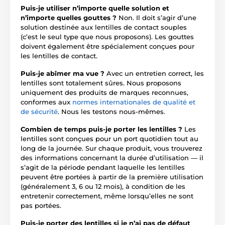
Puis-je utiliser n’importe quelle solution et
n’importe quelles gouttes ?
Non. Il doit s’agir d’une
solution destinée aux lentilles de contact souples
(c’est le seul type que nous proposons). Les gouttes
doivent également être spécialement conçues pour
les lentilles de contact.
Puis-je abîmer ma vue ?
Avec un entretien correct, les
lentilles sont totalement sûres. Nous proposons
uniquement des produits de marques reconnues,
conformes aux
normes internationales de qualité et
de sécurité
. Nous les testons nous-mêmes.
Combien de temps puis-je porter les lentilles ?
Les
lentilles sont conçues pour un port quotidien tout au
long de la journée. Sur chaque produit, vous trouverez
des informations concernant la durée d’utilisation — il
s’agit de la période pendant laquelle les lentilles
peuvent être portées à partir de la première utilisation
(généralement 3, 6 ou 12 mois), à condition de les
entretenir correctement, même lorsqu’elles ne sont
pas portées.
Puis-je porter des lentilles si je n’ai pas de défaut