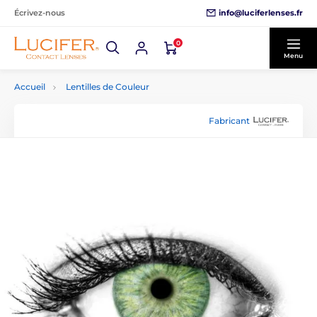
info@luciferlenses.fr
Écrivez-nous
0
Menu
Accueil
Lentilles de Couleur
Fabricant