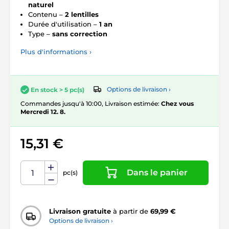
naturel
Contenu –
2 lentilles
Durée d'utilisation –
1 an
Type –
sans correction
Plus d'informations ›
Options de livraison ›
En stock > 5 pc(s)
Commandes jusqu'à 10:00, Livraison estimée:
Chez vous
Mercredi 12. 8.
15,31 €
Dans le panier
pc(s)
Livraison gratuite
à partir de
69,99 €
Options de livraison ›