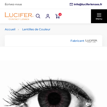
info@luciferlenses.fr
Écrivez-nous
0
Menu
Accueil
Lentilles de Couleur
Fabricant