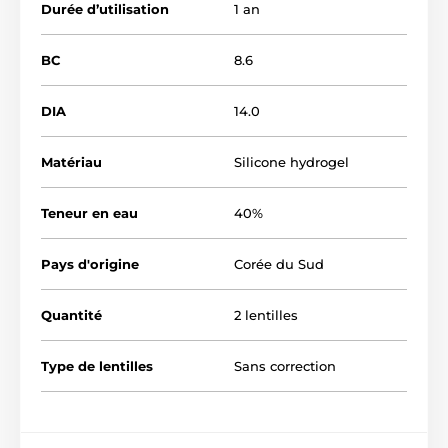
Durée d’utilisation
1 an
BC
8.6
DIA
14.0
Matériau
Silicone hydrogel
Teneur en eau
40%
Pays d'origine
Corée du Sud
Quantité
2 lentilles
Type de lentilles
Sans correction