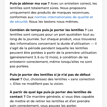
Puis-je abîmer ma vue ?
Avec un entretien correct, les
lentilles sont totalement sûres. Nous proposons
uniquement des produits de marques reconnues,
conformes aux
normes internationales de qualité et
de sécurité
. Nous les testons nous-mêmes.
Combien de temps puis-je porter les lentilles ?
Les
lentilles sont conçues pour un port quotidien tout au
long de la journée. Sur chaque produit, vous trouverez
des informations concernant la durée d’utilisation — il
s’agit de la période pendant laquelle les lentilles
peuvent être portées à partir de la première utilisation
(généralement 3, 6 ou 12 mois), à condition de les
entretenir correctement, même lorsqu’elles ne sont
pas portées.
Puis-je porter des lentilles si je n’ai pas de défaut
visuel ?
Oui, choisissez des lentilles « sans correction
». Elles ne modifient pas la vision.
À partir de quel âge puis-je porter des lentilles de
contact ?
De manière générale, si vous êtes capable
de mettre et de retirer les lentilles et d’en prendre
soin correctement, vous pouvez les porter.