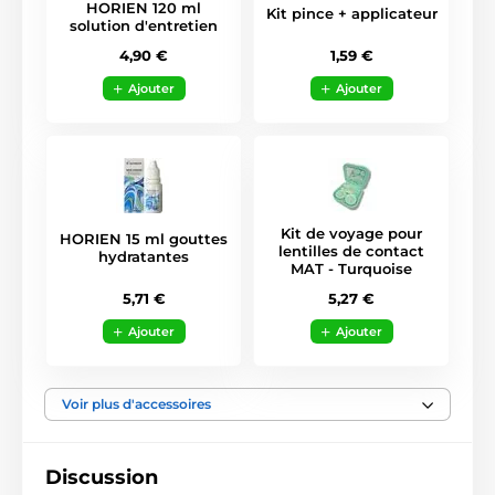
HORIEN 120 ml
Kit pince + applicateur
solution d'entretien
1,59 €
4,90 €
Ajouter
Ajouter
Kit de voyage pour
HORIEN 15 ml gouttes
lentilles de contact
hydratantes
MAT - Turquoise
5,71 €
5,27 €
Ajouter
Ajouter
Voir plus d'accessoires
Discussion