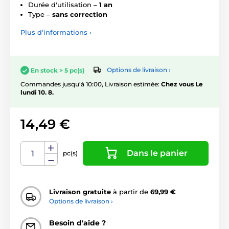
Durée d'utilisation –
1 an
Type –
sans correction
Plus d'informations ›
Options de livraison ›
En stock > 5 pc(s)
Commandes jusqu'à 10:00, Livraison estimée:
Chez vous Le
lundi 10. 8.
14,49 €
Dans le panier
pc(s)
Livraison gratuite
à partir de
69,99 €
Options de livraison ›
Besoin d'aide ?