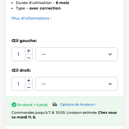
Durée d'utilisation –
6 mois
Type –
avec correction
Plus d'informations ›
Œil gauche:
Œil droit:
Options de livraison ›
En stock > 5 pc(s)
Commandes jusqu'à 7. 8. 10:00, Livraison estimée:
Chez vous
Le mardi 11. 8.