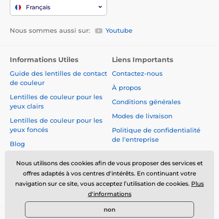
Français
Nous sommes aussi sur:
Youtube
Informations Utiles
Liens Importants
Guide des lentilles de contact
Contactez-nous
de couleur
À propos
Lentilles de couleur pour les
Conditions générales
yeux clairs
Modes de livraison
Lentilles de couleur pour les
yeux foncés
Politique de confidentialité
de l'entreprise
Blog
Réclamations et Rétractation
du Contrat
Nous utilisons des cookies afin de vous proposer des services et
offres adaptés à vos centres d'intérêts. En continuant votre
Sécurité et qualité sans
navigation sur ce site, vous acceptez l’utilisation de cookies.
Plus
compromis
d'informations
non