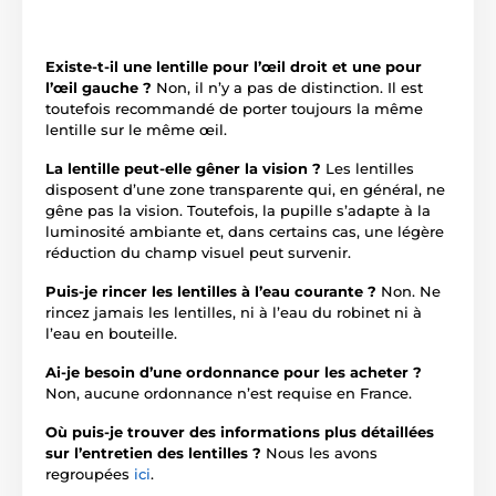
Existe-t-il une lentille pour l’œil droit et une pour
l’œil gauche ?
Non, il n’y a pas de distinction. Il est
toutefois recommandé de porter toujours la même
lentille sur le même œil.
La lentille peut-elle gêner la vision ?
Les lentilles
disposent d’une zone transparente qui, en général, ne
gêne pas la vision. Toutefois, la pupille s’adapte à la
luminosité ambiante et, dans certains cas, une légère
réduction du champ visuel peut survenir.
Puis-je rincer les lentilles à l’eau courante ?
Non. Ne
rincez jamais les lentilles, ni à l’eau du robinet ni à
l’eau en bouteille.
Ai-je besoin d’une ordonnance pour les acheter ?
Non, aucune ordonnance n’est requise en France.
Où puis-je trouver des informations plus détaillées
sur l’entretien des lentilles ?
Nous les avons
regroupées
ici
.