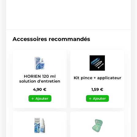
Accessoires recommandés
HORIEN 120 ml
Kit pince + applicateur
solution d'entretien
1,59 €
4,90 €
Ajouter
Ajouter