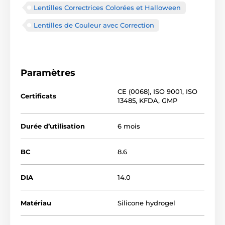
Lentilles Correctrices Colorées et Halloween
Lentilles de Couleur avec Correction
Paramètres
CE (0068)
,
ISO 9001
,
ISO
Certificats
13485
,
KFDA
,
GMP
Durée d’utilisation
6 mois
BC
8.6
DIA
14.0
Matériau
Silicone hydrogel