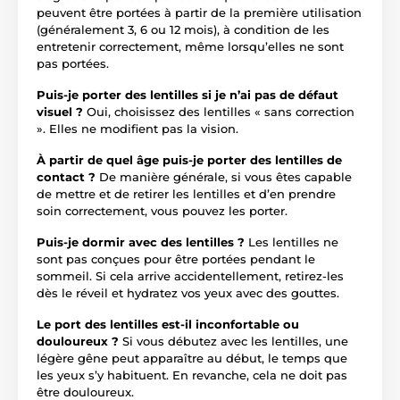
peuvent être portées à partir de la première utilisation
(généralement 3, 6 ou 12 mois), à condition de les
entretenir correctement, même lorsqu’elles ne sont
pas portées.
Puis-je porter des lentilles si je n’ai pas de défaut
visuel ?
Oui, choisissez des lentilles « sans correction
». Elles ne modifient pas la vision.
À partir de quel âge puis-je porter des lentilles de
contact ?
De manière générale, si vous êtes capable
de mettre et de retirer les lentilles et d’en prendre
soin correctement, vous pouvez les porter.
Puis-je dormir avec des lentilles ?
Les lentilles ne
sont pas conçues pour être portées pendant le
sommeil. Si cela arrive accidentellement, retirez-les
dès le réveil et hydratez vos yeux avec des gouttes.
Le port des lentilles est-il inconfortable ou
douloureux ?
Si vous débutez avec les lentilles, une
légère gêne peut apparaître au début, le temps que
les yeux s’y habituent. En revanche, cela ne doit pas
être douloureux.