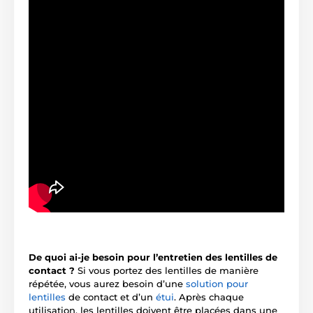
De quoi ai-je besoin pour l’entretien des lentilles de
contact ?
Si vous portez des lentilles de manière
répétée, vous aurez besoin d’une
solution pour
lentilles
de contact et d’un
étui
. Après chaque
utilisation, les lentilles doivent être placées dans une