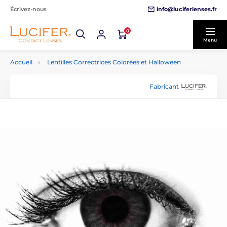
info@luciferlenses.fr
Écrivez-nous
0
Menu
Accueil
Lentilles Correctrices Colorées et Halloween
Fabricant