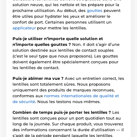
solution neuve, qui les nettoie et les prépare pour la
prochaine utilisation. Au début, des
gouttes
peuvent
être utiles pour hydrater les yeux et améliorer le
confort de port. Certaines personnes utilisent un
applicateur
pour mettre les lentilles.
Puis-je utiliser n’importe quelle solution et
n’importe quelles gouttes ?
Non. Il doit s’agir d’une
solution destinée aux lentilles de contact souples
(c’est le seul type que nous proposons). Les gouttes
doivent également être spécialement conçues pour
les lentilles de contact.
Puis-je abîmer ma vue ?
Avec un entretien correct, les
lentilles sont totalement sûres. Nous proposons
uniquement des produits de marques reconnues,
conformes aux
normes internationales de qualité et
de sécurité
. Nous les testons nous-mêmes.
Combien de temps puis-je porter les lentilles ?
Les
lentilles sont conçues pour un port quotidien tout au
long de la journée. Sur chaque produit, vous trouverez
des informations concernant la durée d’utilisation — il
s’agit de la période pendant laquelle les lentilles