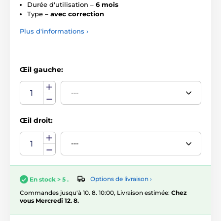
Durée d'utilisation –
6 mois
Type –
avec correction
Plus d'informations ›
Œil gauche:
Œil droit:
Options de livraison ›
En stock > 5 .
Commandes jusqu'à 10. 8. 10:00, Livraison estimée:
Chez
vous Mercredi 12. 8.