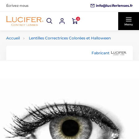
info@luciferlenses.fr
Écrivez-nous
0
Menu
Accueil
Lentilles Correctrices Colorées et Halloween
Fabricant