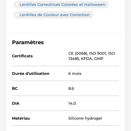
Lentilles Correctrices Colorées et Halloween
Lentilles de Couleur avec Correction
Paramètres
CE (0068)
,
ISO 9001
,
ISO
Certificats
13485
,
KFDA
,
GMP
Durée d’utilisation
6 mois
BC
8.6
DIA
14.0
Matériau
Silicone hydrogel