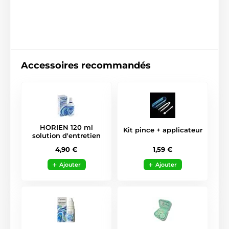
Accessoires recommandés
HORIEN 120 ml
Kit pince + applicateur
solution d'entretien
1,59 €
4,90 €
Ajouter
Ajouter