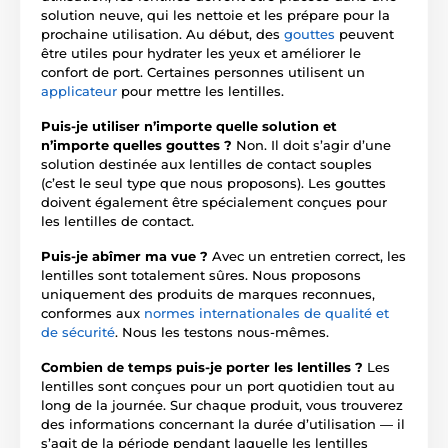
solution neuve, qui les nettoie et les prépare pour la
prochaine utilisation. Au début, des
gouttes
peuvent
être utiles pour hydrater les yeux et améliorer le
confort de port. Certaines personnes utilisent un
applicateur
pour mettre les lentilles.
Puis-je utiliser n’importe quelle solution et
n’importe quelles gouttes ?
Non. Il doit s’agir d’une
solution destinée aux lentilles de contact souples
(c’est le seul type que nous proposons). Les gouttes
doivent également être spécialement conçues pour
les lentilles de contact.
Puis-je abîmer ma vue ?
Avec un entretien correct, les
lentilles sont totalement sûres. Nous proposons
uniquement des produits de marques reconnues,
conformes aux
normes internationales de qualité et
de sécurité
. Nous les testons nous-mêmes.
Combien de temps puis-je porter les lentilles ?
Les
lentilles sont conçues pour un port quotidien tout au
long de la journée. Sur chaque produit, vous trouverez
des informations concernant la durée d’utilisation — il
s’agit de la période pendant laquelle les lentilles