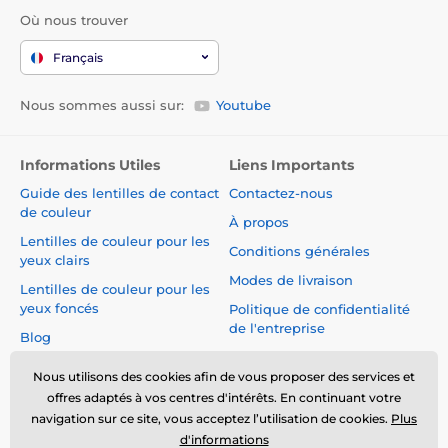
Où nous trouver
Français
Nous sommes aussi sur:
Youtube
Informations Utiles
Liens Importants
Guide des lentilles de contact
Contactez-nous
de couleur
À propos
Lentilles de couleur pour les
Conditions générales
yeux clairs
Modes de livraison
Lentilles de couleur pour les
yeux foncés
Politique de confidentialité
de l'entreprise
Blog
Réclamations et Rétractation
du Contrat
Nous utilisons des cookies afin de vous proposer des services et
offres adaptés à vos centres d'intérêts. En continuant votre
Sécurité et qualité sans
navigation sur ce site, vous acceptez l’utilisation de cookies.
Plus
compromis
d'informations