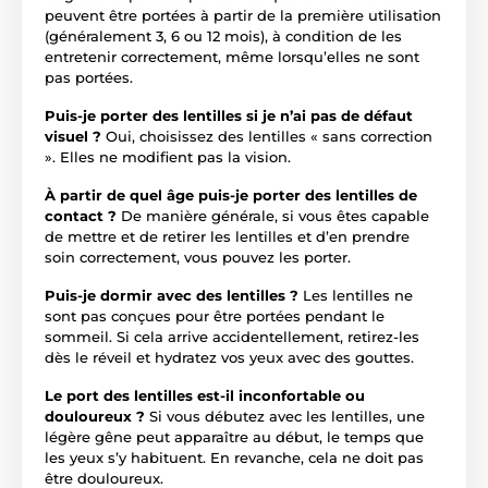
peuvent être portées à partir de la première utilisation
(généralement 3, 6 ou 12 mois), à condition de les
entretenir correctement, même lorsqu’elles ne sont
pas portées.
Puis-je porter des lentilles si je n’ai pas de défaut
visuel ?
Oui, choisissez des lentilles « sans correction
». Elles ne modifient pas la vision.
À partir de quel âge puis-je porter des lentilles de
contact ?
De manière générale, si vous êtes capable
de mettre et de retirer les lentilles et d’en prendre
soin correctement, vous pouvez les porter.
Puis-je dormir avec des lentilles ?
Les lentilles ne
sont pas conçues pour être portées pendant le
sommeil. Si cela arrive accidentellement, retirez-les
dès le réveil et hydratez vos yeux avec des gouttes.
Le port des lentilles est-il inconfortable ou
douloureux ?
Si vous débutez avec les lentilles, une
légère gêne peut apparaître au début, le temps que
les yeux s’y habituent. En revanche, cela ne doit pas
être douloureux.