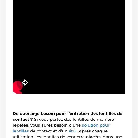
De quoi ai-je besoin pour l’entretien des lentilles de
contact ?
Si vous portez des lentilles de manière
répétée, vous aurez besoin d’une
solution pour
lentilles
de contact et d’un
étui
. Après chaque
utilisation, les lentilles doivent être placées dans une