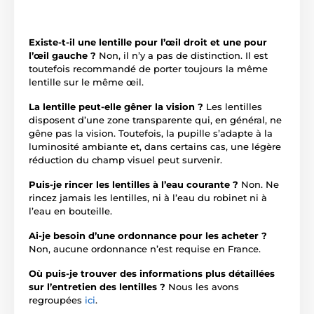
Existe-t-il une lentille pour l’œil droit et une pour
l’œil gauche ?
Non, il n’y a pas de distinction. Il est
toutefois recommandé de porter toujours la même
lentille sur le même œil.
La lentille peut-elle gêner la vision ?
Les lentilles
disposent d’une zone transparente qui, en général, ne
gêne pas la vision. Toutefois, la pupille s’adapte à la
luminosité ambiante et, dans certains cas, une légère
réduction du champ visuel peut survenir.
Puis-je rincer les lentilles à l’eau courante ?
Non. Ne
rincez jamais les lentilles, ni à l’eau du robinet ni à
l’eau en bouteille.
Ai-je besoin d’une ordonnance pour les acheter ?
Non, aucune ordonnance n’est requise en France.
Où puis-je trouver des informations plus détaillées
sur l’entretien des lentilles ?
Nous les avons
regroupées
ici
.