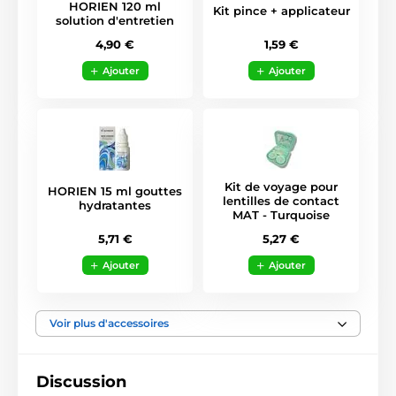
HORIEN 120 ml
Kit pince + applicateur
solution d'entretien
1,59 €
4,90 €
Ajouter
Ajouter
Kit de voyage pour
HORIEN 15 ml gouttes
lentilles de contact
hydratantes
MAT - Turquoise
5,71 €
5,27 €
Ajouter
Ajouter
Voir plus d'accessoires
Discussion