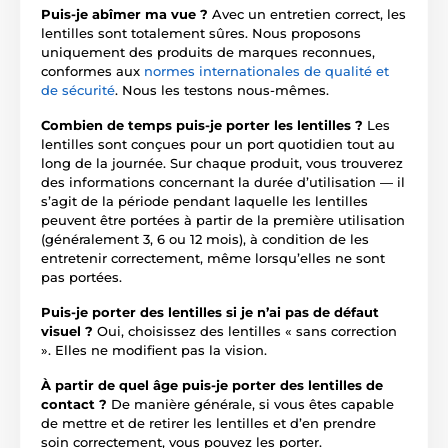
Puis-je abîmer ma vue ?
Avec un entretien correct, les
lentilles sont totalement sûres. Nous proposons
uniquement des produits de marques reconnues,
conformes aux
normes internationales de qualité et
de sécurité
. Nous les testons nous-mêmes.
Combien de temps puis-je porter les lentilles ?
Les
lentilles sont conçues pour un port quotidien tout au
long de la journée. Sur chaque produit, vous trouverez
des informations concernant la durée d’utilisation — il
s’agit de la période pendant laquelle les lentilles
peuvent être portées à partir de la première utilisation
(généralement 3, 6 ou 12 mois), à condition de les
entretenir correctement, même lorsqu’elles ne sont
pas portées.
Puis-je porter des lentilles si je n’ai pas de défaut
visuel ?
Oui, choisissez des lentilles « sans correction
». Elles ne modifient pas la vision.
À partir de quel âge puis-je porter des lentilles de
contact ?
De manière générale, si vous êtes capable
de mettre et de retirer les lentilles et d’en prendre
soin correctement, vous pouvez les porter.