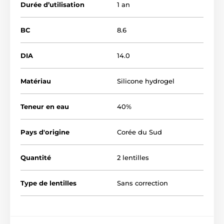
Durée d’utilisation
1 an
BC
8.6
DIA
14.0
Matériau
Silicone hydrogel
Teneur en eau
40%
Pays d'origine
Corée du Sud
Quantité
2 lentilles
Type de lentilles
Sans correction