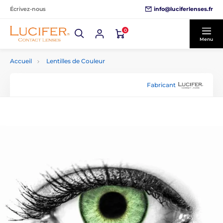
info@luciferlenses.fr
Écrivez-nous
0
Menu
Accueil
Lentilles de Couleur
Fabricant