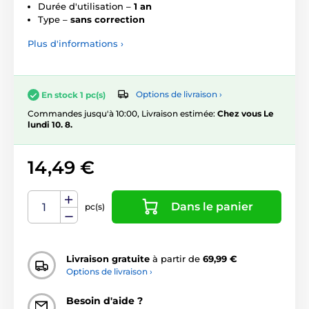
Durée d'utilisation –
1 an
Type –
sans correction
Plus d'informations ›
Options de livraison ›
En stock 1 pc(s)
Commandes jusqu'à 10:00, Livraison estimée:
Chez vous Le
lundi 10. 8.
14,49 €
Dans le panier
pc(s)
Livraison gratuite
à partir de
69,99 €
Options de livraison ›
Besoin d'aide ?