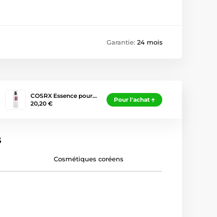
Garantie:
24 mois
COSRX Essence pour…
Pour l'achat
20,20 €
s
Cosmétiques coréens