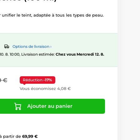
unifier le teint, adaptée à tous les types de peau.
Options de livraison ›
 8. 10:00, Livraison estimée:
Chez vous Mercredi 12. 8.
9 €
Réduction
-17%
Vous économisez 4,08 €
Ajouter au panier
à partir de
69,99 €