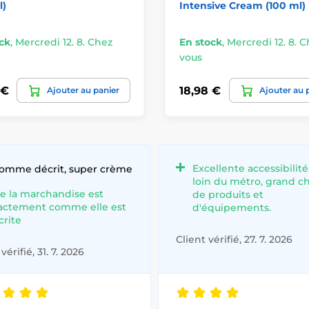
l)
Intensive Cream (100 ml)
ck
,
Mercredi 12. 8. Chez
En stock
,
Mercredi 12. 8. 
vous
 €
18,98 €
Ajouter au panier
Ajouter au 
Excellente accessibilité
comme décrit, super crème
loin du métro, grand c
e la marchandise est
de produits et
actement comme elle est
d'équipements.
crite
Client vérifié, 27. 7. 2026
vérifié, 31. 7. 2026