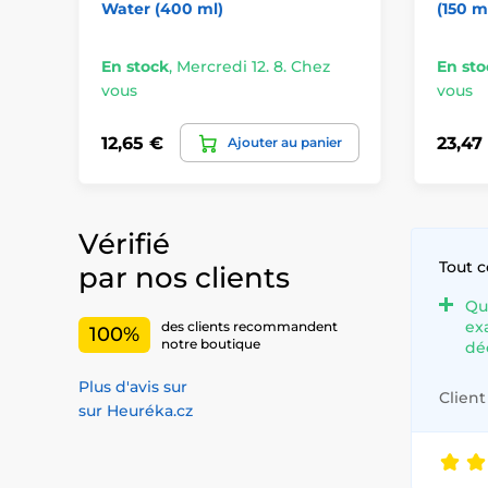
Water (400 ml)
(150 m
En stock
,
Mercredi 12. 8. Chez
En sto
vous
vous
12,65 €
23,47
Ajouter au panier
Vérifié
Tout 
par nos clients
Qu
ex
des clients recommandent
100%
notre boutique
dé
Plus d'avis sur
Client 
sur Heuréka.cz