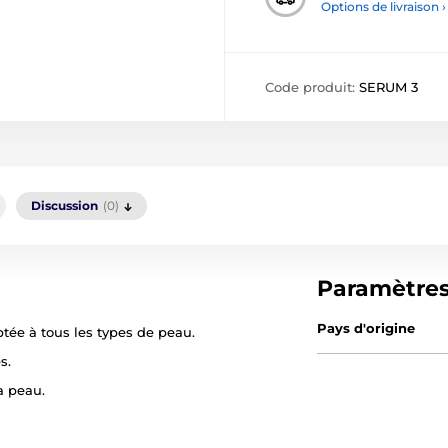
Options de livraison ›
Code produit:
SERUM 3
Discussion
(0)
Paramètre
Pays d'origine
ptée à tous les types de peau.
s.
a peau.