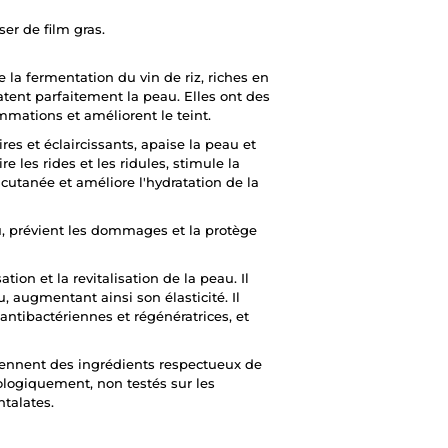
er de film gras.
 la fermentation du vin de riz, riches en
atent parfaitement la peau. Elles ont des
ammations et améliorent le teint.
es et éclaircissants, apaise la peau et
e les rides et les ridules, stimule la
 cutanée et améliore l'hydratation de la
au, prévient les dommages et la protège
ation et la revitalisation de la peau. Il
u, augmentant ainsi son élasticité. Il
antibactériennes et régénératrices, et
ennent des ingrédients respectueux de
ologiquement, non testés sur les
talates.