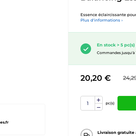
Essence éclaircissante pour 
Plus d'informations ›
En stock > 5 pc(s)
Commandes jusqu'à 10.
20,20 €
24,2
pc(s)
es.fr
Livraison gratuite