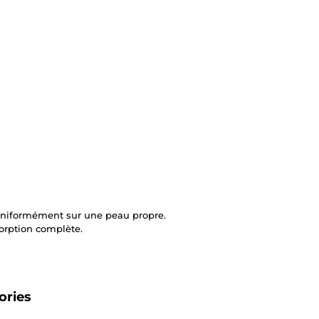
uniformément sur une peau propre.
orption complète.
ories