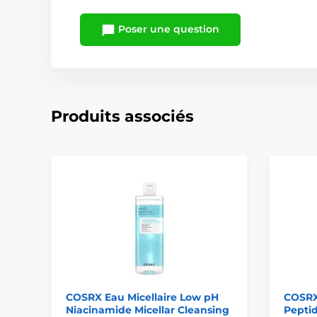
Poser une question
Produits associés
COSRX Eau Micellaire Low pH
COSRX
Niacinamide Micellar Cleansing
Pepti