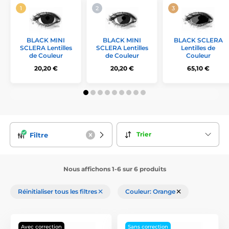
BLACK MINI
BLACK MINI
BLACK SCLERA
SCLERA Lentilles
SCLERA Lentilles
Lentilles de
de Couleur
de Couleur
Couleur
20,20 €
20,20 €
65,10 €
Trier
Filtre
Nous affichons 1-6 sur 6 produits
Réinitialiser tous les filtres
Couleur: Orange
Avec correction
Sans correction