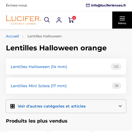
info@luciferlenses.fr
Écrivez-nous
0
Menu
Accueil
Lentilles Halloween
Lentilles Halloween orange
Lentilles Halloween (14 mm)
125
Lentilles Mini Sclera (17 mm)
38
Voir d'autres catégories et articles
Produits les plus vendus