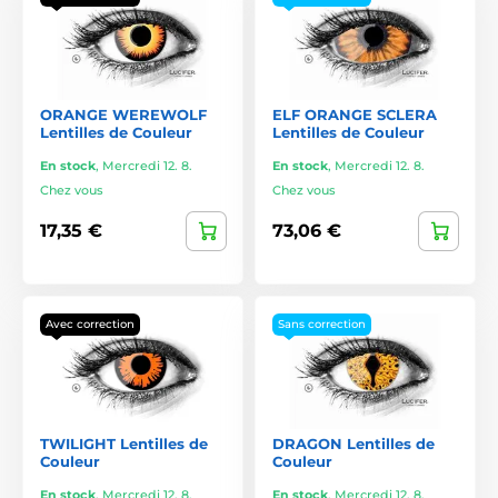
ORANGE WEREWOLF
ELF ORANGE SCLERA
Lentilles de Couleur
Lentilles de Couleur
En stock
,
Mercredi 12. 8.
En stock
,
Mercredi 12. 8.
Chez vous
Chez vous
17,35 €
73,06 €
Avec correction
Sans correction
TWILIGHT Lentilles de
DRAGON Lentilles de
Couleur
Couleur
En stock
,
Mercredi 12. 8.
En stock
,
Mercredi 12. 8.