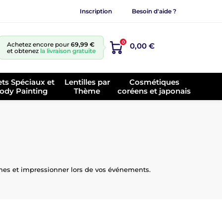
Inscription
Besoin d'aide ?
0
Achetez encore pour
69,99 €
0,00 €
et obtenez
la livraison gratuite
ets Spéciaux et
Lentilles par
Cosmétiques
ody Painting
Thème
coréens et japonais
umes et impressionner lors de vos événements.