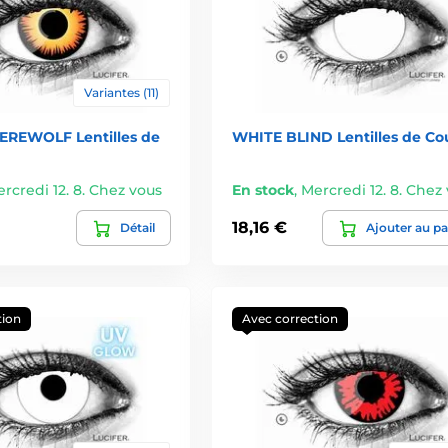
Variantes (11)
REWOLF Lentilles de
WHITE BLIND Lentilles de Co
rcredi 12. 8. Chez vous
En stock
,
Mercredi 12. 8. Chez
18,16 €
Détail
Ajouter au pa
tion
Avec correction