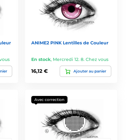
uleur
ANIME2 PINK Lentilles de Couleur
 vous
En stock
,
Mercredi 12. 8. Chez vous
16,12 €
nier
Ajouter au panier
Avec correction