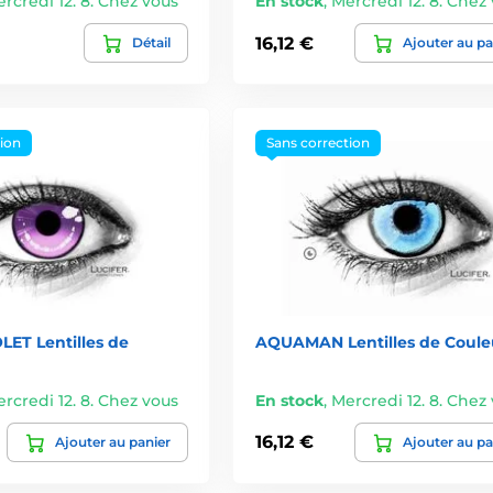
rcredi 12. 8. Chez vous
En stock
,
Mercredi 12. 8. Chez
16,12 €
Détail
Ajouter au pa
tion
Sans correction
LET Lentilles de
AQUAMAN Lentilles de Coule
rcredi 12. 8. Chez vous
En stock
,
Mercredi 12. 8. Chez
16,12 €
Ajouter au panier
Ajouter au pa