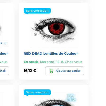
Sans correction
s (11)
uleur
RED DEAD Lentilles de Couleur
 vous
En stock
,
Mercredi 12. 8. Chez vous
16,12 €
tail
Ajouter au panier
Sans correction