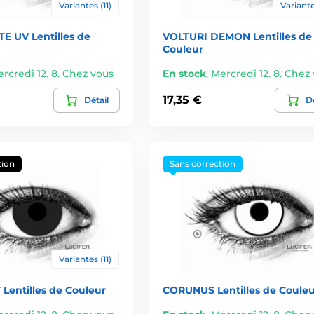
Variantes (11)
Variante
 UV Lentilles de
VOLTURI DEMON Lentilles de
Couleur
rcredi 12. 8. Chez vous
En stock
,
Mercredi 12. 8. Chez
17,35 €
Détail
Dé
tion
Sans correction
Variantes (11)
Lentilles de Couleur
CORUNUS Lentilles de Couleu