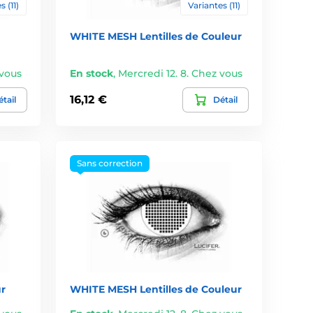
s (11)
Variantes (11)
WHITE MESH Lentilles de Couleur
 vous
En stock
,
Mercredi 12. 8. Chez vous
16,12 €
tail
Détail
Sans correction
r
WHITE MESH Lentilles de Couleur