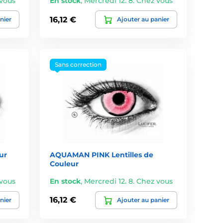
 vous
En stock
,
Mercredi 12. 8. Chez vous
16,12 €
nier
Ajouter au panier
Sans correction
ur
AQUAMAN PINK Lentilles de
Couleur
 vous
En stock
,
Mercredi 12. 8. Chez vous
16,12 €
nier
Ajouter au panier