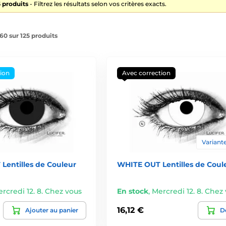
 produits
- Filtrez les résultats selon vos critères exacts.
60 sur 125 produits
tion
Avec correction
Variante
Lentilles de Couleur
WHITE OUT Lentilles de Coul
rcredi 12. 8. Chez vous
En stock
,
Mercredi 12. 8. Chez
16,12 €
Ajouter au panier
Dé