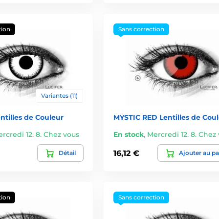
tion
Sans correction
Variantes (11)
tilles de Couleur
MYSTIC RED Lentilles de Cou
rcredi 12. 8. Chez vous
En stock
,
Mercredi 12. 8. Chez
16,12 €
Détail
Ajouter au pa
tion
Sans correction