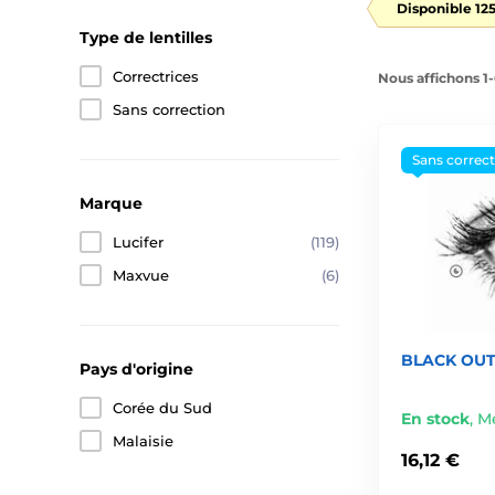
Disponible 125
Type de lentilles
Correctrices
Nous affichons 1-
Sans correction
Sans correc
Marque
Lucifer
(119)
Maxvue
(6)
BLACK OUT 
Pays d'origine
Corée du Sud
En stock
,
Me
Malaisie
16,12 €