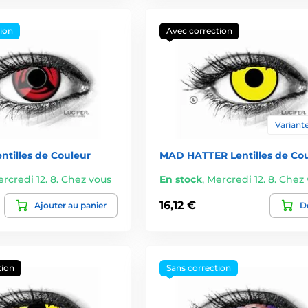
tion
Avec correction
Variante
ntilles de Couleur
MAD HATTER Lentilles de Co
rcredi 12. 8. Chez vous
En stock
,
Mercredi 12. 8. Chez
16,12 €
Ajouter au panier
Dé
tion
Sans correction