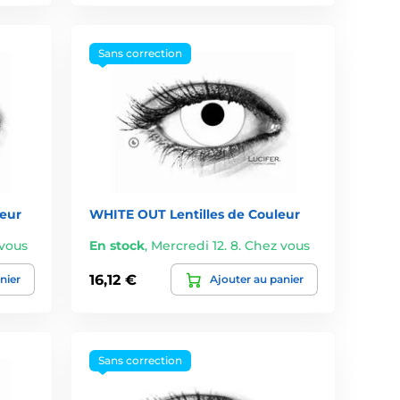
Sans correction
leur
WHITE OUT Lentilles de Couleur
 vous
En stock
,
Mercredi 12. 8. Chez vous
16,12 €
nier
Ajouter au panier
Sans correction