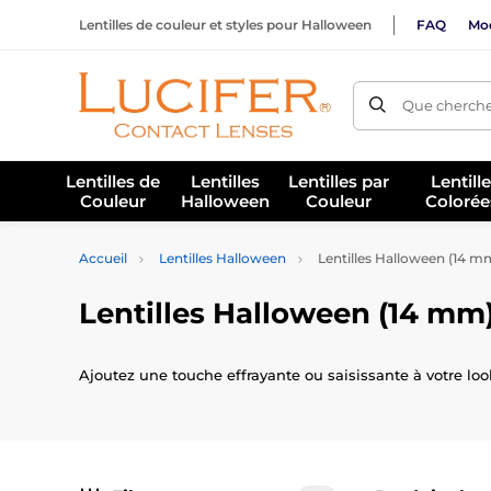
Lentilles de couleur et styles pour Halloween
FAQ
Mod
Que cherche
Lentilles de
Lentilles
Lentilles par
Lentill
Couleur
Halloween
Couleur
Colorée
Accueil
Lentilles Halloween
Lentilles Halloween (14 m
Lentilles Halloween (14 mm
Ajoutez une touche effrayante ou saisissante à votre lo