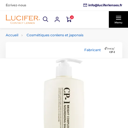
info@luciferlenses.fr
Écrivez-nous
0
Menu
Accueil
Cosmétiques coréens et japonais
Fabricant