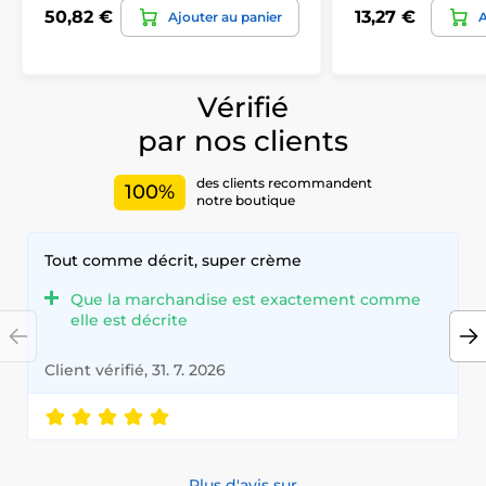
50,82 €
13,27 €
Ajouter au panier
A
Vérifié
par nos clients
des clients recommandent
100%
notre boutique
Tout comme décrit, super crème
Que la marchandise est exactement comme
elle est décrite
Client vérifié, 31. 7. 2026
Plus d'avis sur