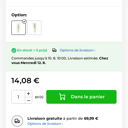
Option:
Options de livraison ›
En stock > 5 pc(s)
Commandes jusqu'à 10. 8. 10:00, Livraison estimée:
Chez
vous Mercredi 12. 8.
14,08 €
Dans le panier
pc(s)
Livraison gratuite
à partir de
69,99 €
Options de livraison ›