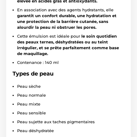
élevée en acides gras et antioxydants.
En association avec des agents hydratants, elle
garantit un confort durable, une hydratation et
une protection de la barrière cutanée, sans
alourdir la peau ni obstruer les pores.
Cette émulsion est idéale pour
le soin quotidien
des peaux ternes, déshydratées ou au teint
irrégulier, et se prête parfaitement comme base
de maquillage.
Contenance : 140 ml
Types de peau
Peau sèche
Peau normale
Peau mixte
Peau sensible
Peau sujette aux taches pigmentaires
Peau déshydratée