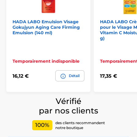
HADA LABO Emulsion Visage
HADA LABO Crè
Gokujyun Aging Care Firming
pour le Visage 
Emulsion (140 ml)
Vitamin C Moist
g)
Temporairement indisponible
Temporairement
16,12 €
17,35 €
Détail
Vérifié
par nos clients
des clients recommandent
100%
notre boutique