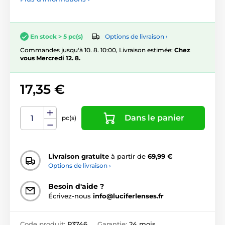
Options de livraison ›
En stock > 5 pc(s)
Commandes jusqu'à 10. 8. 10:00, Livraison estimée:
Chez
vous Mercredi 12. 8.
17,35 €
Dans le panier
pc(s)
Livraison gratuite
à partir de
69,99 €
Options de livraison ›
Besoin d'aide ?
Écrivez-nous
info@luciferlenses.fr
Code produit:
P3746
Garantie:
24 mois