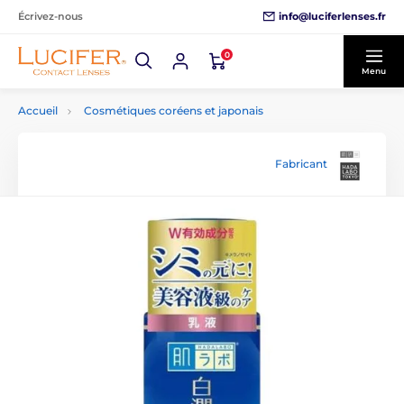
info@luciferlenses.fr
Écrivez-nous
0
Menu
Accueil
Cosmétiques coréens et japonais
Fabricant