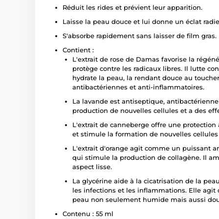
Réduit les rides et prévient leur apparition.
Laisse la peau douce et lui donne un éclat radie
S'absorbe rapidement sans laisser de film gras.
Contient :
L'extrait de rose de Damas favorise la régén
protège contre les radicaux libres. Il lutte co
hydrate la peau, la rendant douce au toucher
antibactériennes et anti-inflammatoires.
La lavande est antiseptique, antibactérienne 
production de nouvelles cellules et a des eff
L'extrait de canneberge offre une protection a
et stimule la formation de nouvelles cellules 
L'extrait d'orange agit comme un puissant ant
qui stimule la production de collagène. Il am
aspect lisse.
La glycérine aide à la cicatrisation de la pe
les infections et les inflammations. Elle ag
peau non seulement humide mais aussi douc
Contenu : 55 ml