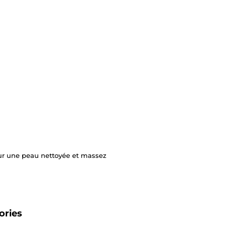
ur une peau nettoyée et massez
ories