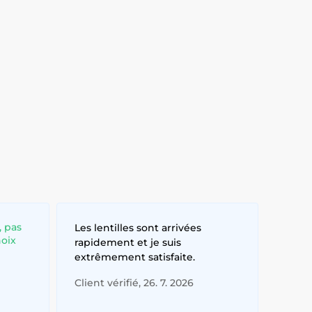
, pas
Les lentilles sont arrivées
hoix
rapidement et je suis
extrêmement satisfaite.
Client vérifié, 26. 7. 2026