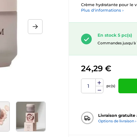
Crème hydratante pour le v
Plus d'informations ›
En stock 5 pc(s)
Commandes jusqu'à 10.
24,29 €
pc(s)
Livraison gratuite
Options de livraison ›