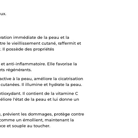
ux.
ération immédiate de la peau et la
ntre le vieillissement cutané, raffermit et
. Il possède des propriétés
et anti-inflammatoire. Elle favorise la
ets régénérants.
ctive à la peau, améliore la cicatrisation
cutanées. Il illumine et hydrate la peau.
ioxydant. Il contient de la vitamine C
éliore l'état de la peau et lui donne un
au, prévient les dommages, protège contre
it comme un émollient, maintenant la
e et souple au toucher.