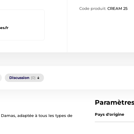
Code produit:
CREAM 25
es.fr
Discussion
(0)
Paramètre
Pays d'origine
e Damas, adaptée à tous les types de