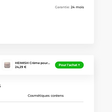
Garantie:
24 mois
HEIMISH Crème pour…
Pour l'achat
24,29 €
s
Cosmétiques coréens