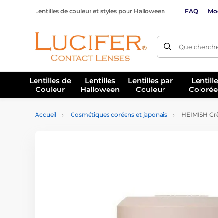
Lentilles de couleur et styles pour Halloween
FAQ
Mod
Que cherche
Lentilles de
Lentilles
Lentilles par
Lentill
Couleur
Halloween
Couleur
Colorée
Accueil
Cosmétiques coréens et japonais
HEIMISH Crèm