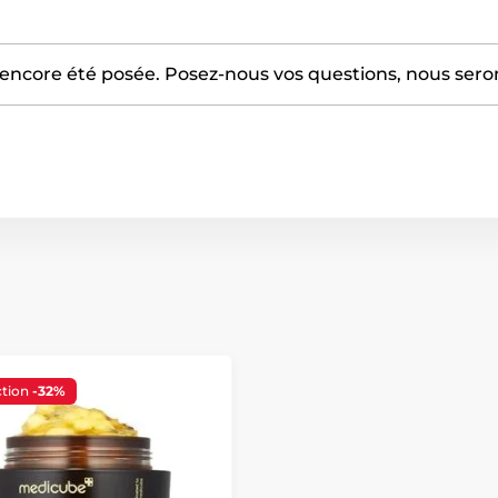
encore été posée. Posez-nous vos questions, nous serons
tion
-32%