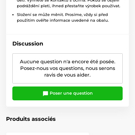
dětí. Vyhněte se kontaktu s očima. Pokud se objeví
podráždění pleti, ihned přestaňte výrobek používat.
Složení se může měnit. Prosíme, vždy si před
použitím ověřte informace uvedené na obalu.
Discussion
Aucune question n'a encore été posée.
Posez-nous vos questions, nous serons
ravis de vous aider.
Poser une question
Produits associés