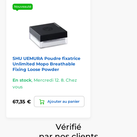
Nouveauté
SHU UEMURA Poudre fixatrice
Unlimited Mopo Breathable
Fixing Loose Powder
En stock
,
Mercredi 12. 8. Chez
vous
67,35 €
Ajouter au panier
Vérifié
par nos clients