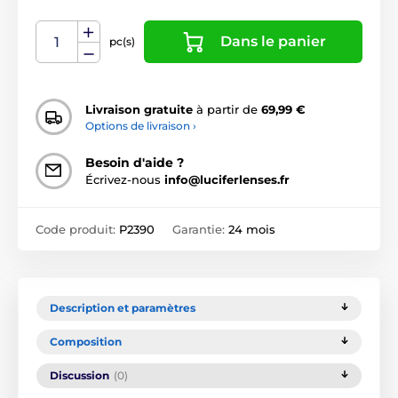
Dans le panier
pc(s)
Livraison gratuite
à partir de
69,99 €
Options de livraison ›
Besoin d'aide ?
Écrivez-nous
info@luciferlenses.fr
Code produit:
P2390
Garantie:
24 mois
Description et paramètres
Composition
Discussion
(0)