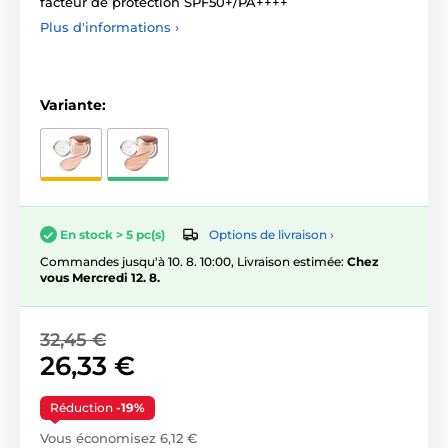
facteur de protection SPF50+/PA++++
Plus d'informations ›
Variante:
Options de livraison ›
En stock > 5 pc(s)
Commandes jusqu'à 10. 8. 10:00, Livraison estimée:
Chez
vous Mercredi 12. 8.
32,45 €
26,33 €
Réduction
-19%
Vous économisez 6,12 €