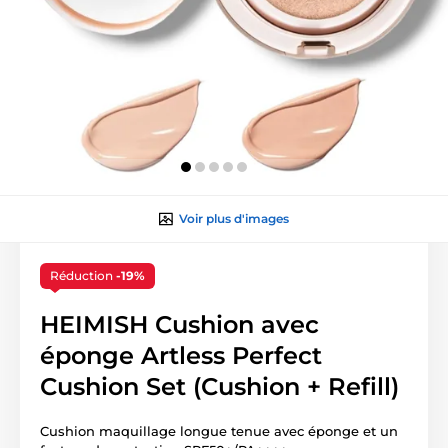
Voir plus d'images
Réduction
-19%
HEIMISH Cushion avec
éponge Artless Perfect
Cushion Set (Cushion + Refill)
Cushion maquillage longue tenue avec éponge et un