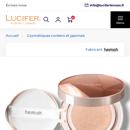
info@luciferlenses.fr
Écrivez-nous
0
Menu
Accueil
Cosmétiques coréens et japonais
Fabricant