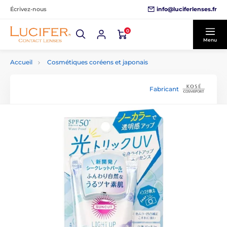
info@luciferlenses.fr
Écrivez-nous
0
Menu
Accueil
Cosmétiques coréens et japonais
Fabricant