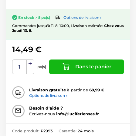
Options de livraison ›
En stock > 5 pc(s)
Commandes jusqu'à 11. 8. 10:00, Livraison estimée:
Chez vous
Jeudi 13. 8.
14,49 €
Dans le panier
pc(s)
Livraison gratuite
à partir de
69,99 €
Options de livraison ›
Besoin d'aide ?
Écrivez-nous
info@luciferlenses.fr
Code produit:
P2993
Garantie:
24 mois