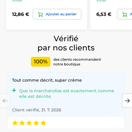
vous
vous
12,86 €
6,53 €
Ajouter au panier
A
Vérifié
par nos clients
des clients recommandent
100%
notre boutique
Tout comme décrit, super crème
Que la marchandise est exactement comme
elle est décrite
Client vérifié, 31. 7. 2026