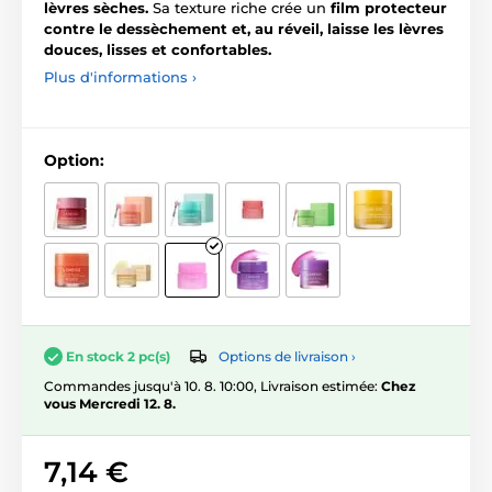
lèvres sèches.
Sa texture riche crée un
film protecteur
contre le dessèchement et, au réveil, laisse les lèvres
douces, lisses et confortables.
Plus d'informations ›
Option:
Options de livraison ›
En stock 2 pc(s)
Commandes jusqu'à 10. 8. 10:00, Livraison estimée:
Chez
vous Mercredi 12. 8.
7,14 €