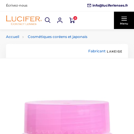
info@luciferlenses.fr
Écrivez-nous
0
Menu
Accueil
Cosmétiques coréens et japonais
Fabricant