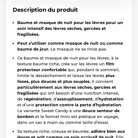
Description du produit
Baume et masque de nuit pour les lèvres pour un
soin intensif des lèvres sèches, gercées et
fragilisées.
Peut s’utiliser comme masque de nuit ou comme
baume de jour.
Le masque ne se rince pas.
Ce baume et masque de nuit pour les lèvres, à la
texture baume riche, crée sur les lèvres un
film
protecteur confortable
qui, pendant le sommeil,
limite le dessèchement et laisse les lèvres
plus
lisses, plus douces et plus souples.
Il convient
particulièrement aux lèvres sèches, gercées et
fragilisées
qui ont besoin d’une nutrition intense,
de
régénération
, d’
assouplissement
, d’
hydratation
et d’une
protection contre la perte d’hydratation
.
La variante Sweet Candy a une
douce senteur de
bonbon
et le format mini est pratique en voyage,
dans un sac à main ou comme taille d’essai.
Sa texture riche, cireuse et beurrée,
adhère bien aux
lèvres et agit comme un soin occlusif de nuit
. Elle