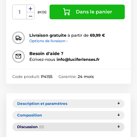
Dans le panier
pc(s)
Livraison gratuite
à partir de
69,99 €
Options de livraison ›
Besoin d'aide ?
Écrivez-nous
info@luciferlenses.fr
Code produit:
P4155
Garantie:
24 mois
Description et paramètres
Composition
Discussion
(0)