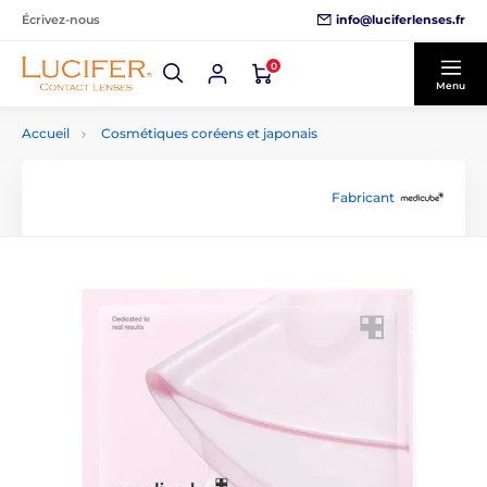
info@luciferlenses.fr
Écrivez-nous
0
Menu
Accueil
Cosmétiques coréens et japonais
Fabricant