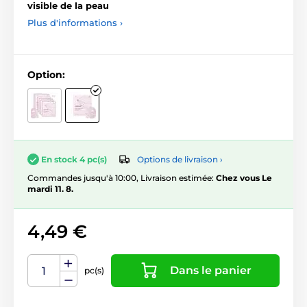
visible de la peau
Plus d'informations ›
Option:
Options de livraison ›
En stock 4 pc(s)
Commandes jusqu'à 10:00, Livraison estimée:
Chez vous Le
mardi 11. 8.
4,49 €
Dans le panier
pc(s)