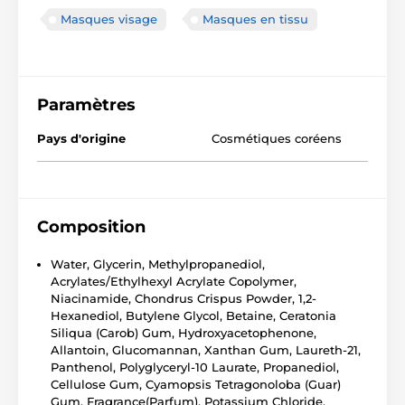
Masques visage
Masques en tissu
Paramètres
Pays d'origine
Cosmétiques coréens
Composition
Water, Glycerin, Methylpropanediol,
Acrylates/Ethylhexyl Acrylate Copolymer,
Niacinamide, Chondrus Crispus Powder, 1,2-
Hexanediol, Butylene Glycol, Betaine, Ceratonia
Siliqua (Carob) Gum, Hydroxyacetophenone,
Allantoin, Glucomannan, Xanthan Gum, Laureth-21,
Panthenol, Polyglyceryl-10 Laurate, Propanediol,
Cellulose Gum, Cyamopsis Tetragonoloba (Guar)
Gum, Fragrance(Parfum), Potassium Chloride,