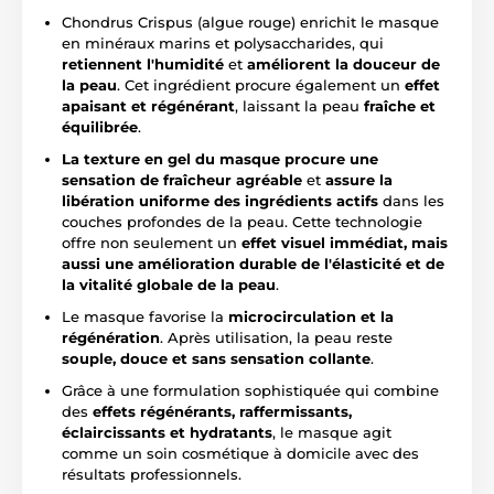
Chondrus Crispus (algue rouge) enrichit le masque
en minéraux marins et polysaccharides, qui
retiennent l'humidité
et
améliorent la douceur de
la peau
. Cet ingrédient procure également un
effet
apaisant et régénérant
, laissant la peau
fraîche et
équilibrée
.
La texture en gel du masque procure une
sensation de fraîcheur agréable
et
assure la
libération uniforme des ingrédients actifs
dans les
couches profondes de la peau. Cette technologie
offre non seulement un
effet visuel immédiat, mais
aussi une amélioration durable de l'élasticité et de
la vitalité globale de la peau
.
Le masque favorise la
microcirculation et la
régénération
. Après utilisation, la peau reste
souple, douce et sans sensation collante
.
Grâce à une formulation sophistiquée qui combine
des
effets régénérants, raffermissants,
éclaircissants et hydratants
, le masque agit
comme un soin cosmétique à domicile avec des
résultats professionnels.