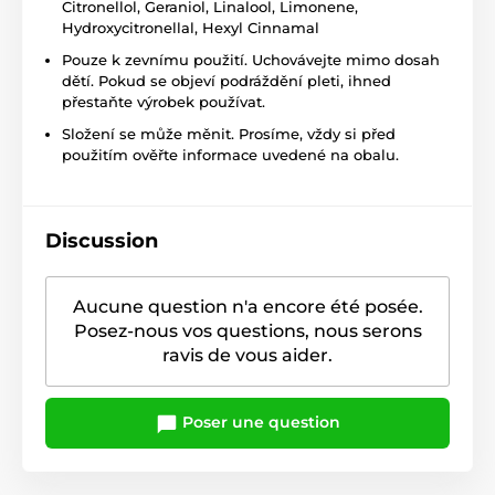
Citronellol, Geraniol, Linalool, Limonene,
Hydroxycitronellal, Hexyl Cinnamal
Pouze k zevnímu použití. Uchovávejte mimo dosah
dětí. Pokud se objeví podráždění pleti, ihned
přestaňte výrobek používat.
Složení se může měnit. Prosíme, vždy si před
použitím ověřte informace uvedené na obalu.
Discussion
Aucune question n'a encore été posée.
Posez-nous vos questions, nous serons
ravis de vous aider.
Poser une question