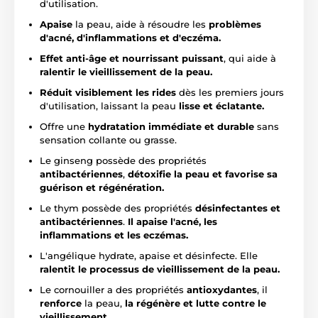
d'utilisation.
Apaise
la peau, aide à résoudre les
problèmes
d'acné, d'inflammations et d'eczéma.
Effet anti-âge et nourrissant puissant
, qui aide à
ralentir le vieillissement de la peau.
Réduit visiblement les rides
dès les premiers jours
d'utilisation, laissant la peau
lisse et éclatante.
Offre une
hydratation immédiate et durable
sans
sensation collante ou grasse.
Le ginseng possède des propriétés
antibactériennes
,
détoxifie la peau et favorise sa
guérison et régénération.
Le thym possède des propriétés
désinfectantes et
antibactériennes
.
Il apaise l'acné, les
inflammations et les eczémas.
L'angélique hydrate, apaise et désinfecte. Elle
ralentit le processus de vieillissement de la peau.
Le cornouiller a des propriétés
antioxydantes
, il
renforce
la peau,
la régénère et lutte contre le
vieillissement.