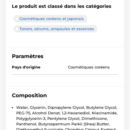
Le produit est classé dans les catégories
Cosmétiques coréens et japonais
Toners, sérums, ampoules et essences
Paramètres
Pays d'origine
Cosmétiques coréens
Composition
Water, Glycerin, Dipropylene Glycol, Butylene Glycol,
PEG-75, Alcohol Denat, 1,2-Hexanediol, Niacinamide,
Polygylycerin-3, Pentylene Glycol, Dimethicone,
Panthenol, Butyrospermum Parkii (Shea) Butter,
Diethoxyethyl Succinate, Chondrus Crispus Exxtract,