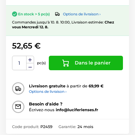
Options de livraison ›
En stock > 5 pc(s)
Commandes jusqu'à 10. 8. 10:00, Livraison estimée:
Chez
vous Mercredi 12. 8.
52,65 €
Dans le panier
pc(s)
Livraison gratuite
à partir de
69,99 €
Options de livraison ›
Besoin d'aide ?
Écrivez-nous
info@luciferlenses.fr
Code produit:
P2459
Garantie:
24 mois