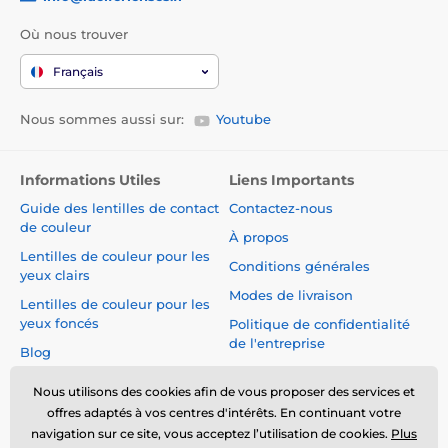
Où nous trouver
Français
Nous sommes aussi sur:
Youtube
Informations Utiles
Liens Importants
Guide des lentilles de contact
Contactez-nous
de couleur
À propos
Lentilles de couleur pour les
Conditions générales
yeux clairs
Modes de livraison
Lentilles de couleur pour les
yeux foncés
Politique de confidentialité
de l'entreprise
Blog
Réclamations et Rétractation
du Contrat
Nous utilisons des cookies afin de vous proposer des services et
offres adaptés à vos centres d'intérêts. En continuant votre
Sécurité et qualité sans
navigation sur ce site, vous acceptez l’utilisation de cookies.
Plus
compromis