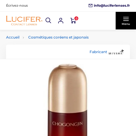
info@luciferlenses.fr
Écrivez-nous
0
Menu
Accueil
Cosmétiques coréens et japonais
Fabricant