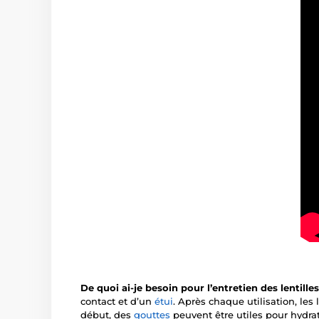
De quoi ai-je besoin pour l’entretien des lentill
contact et d’un
étui
. Après chaque utilisation, les
début, des
gouttes
peuvent être utiles pour hydrat