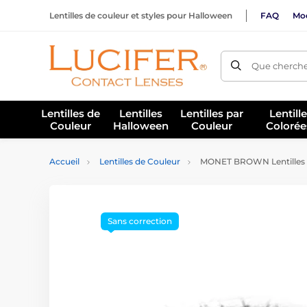
Lentilles de couleur et styles pour Halloween
FAQ
Mod
Que cherche
Lentilles de
Lentilles
Lentilles par
Lentill
Couleur
Halloween
Couleur
Colorée
Accueil
Lentilles de Couleur
MONET BROWN Lentilles 
Sans correction