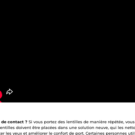
es de contact ?
Si vous portez des lentilles de manière répétée, vou
 lentilles doivent être placées dans une solution neuve, qui les netto
er les yeux et améliorer le confort de port. Certaines personnes uti