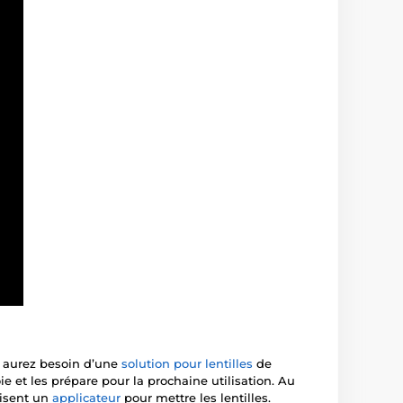
s aurez besoin d’une
solution pour lentilles
de
ie et les prépare pour la prochaine utilisation. Au
lisent un
applicateur
pour mettre les lentilles.