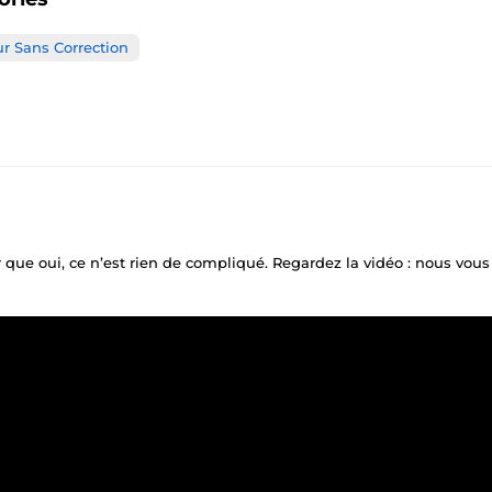
ur Sans Correction
 que oui, ce n’est rien de compliqué. Regardez la vidéo : nous vo