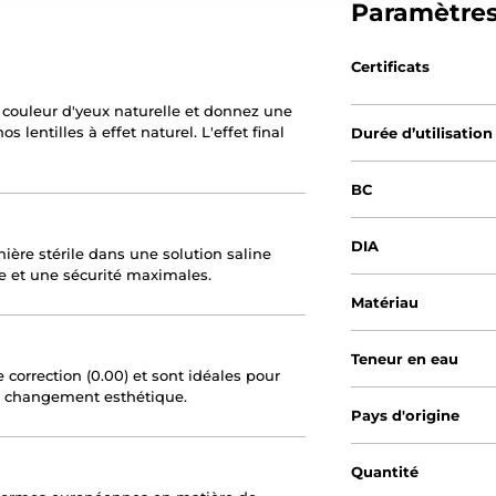
Paramètre
Certificats
 couleur d'yeux naturelle et donnez une
s lentilles à effet naturel. L'effet final
Durée d’utilisation
BC
DIA
ière stérile dans une solution saline
e et une sécurité maximales.
Matériau
Teneur en eau
 correction (0.00) et sont idéales pour
 changement esthétique.
Pays d'origine
Quantité