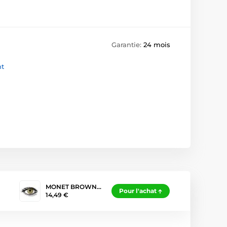
Garantie:
24 mois
nt
MONET BROWN…
Pour l'achat
14,49 €