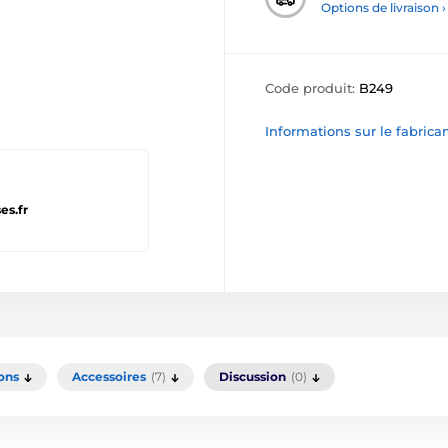
Options de livraison ›
Code produit:
B249
Informations sur le fabrica
es.fr
ons
Accessoires
(7)
Discussion
(0)