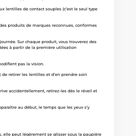
ux lentilles de contact souples (c’est le seul type
t des produits de marques reconnues, conformes
 journée. Sur chaque produit, vous trouverez des
ées à partir de la première utilisation
odifient pas la vision.
e retirer les lentilles et d’en prendre soin
ive accidentellement, retirez-les dès le réveil et
pparaître au début, le temps que les yeux s’y
s, elle peut légèrement se glisser sous la paupière