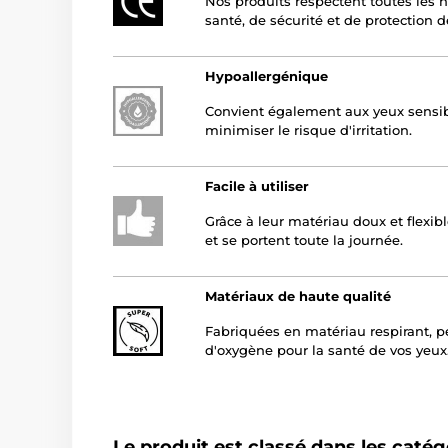
Nos produits respectent toutes les
santé, de sécurité et de protection 
Hypoallergénique
Convient également aux yeux sensibl
minimiser le risque d'irritation.
Facile à utiliser
Grâce à leur matériau doux et flexibl
et se portent toute la journée.
Matériaux de haute qualité
Fabriquées en matériau respirant, p
d'oxygène pour la santé de vos yeux
Le produit est classé dans les catég