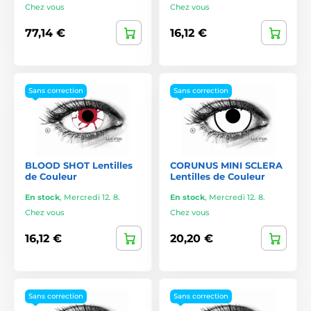
Chez vous
Chez vous
77,14 €
16,12 €
Sans correction
Sans correction
BLOOD SHOT Lentilles
CORUNUS MINI SCLERA
de Couleur
Lentilles de Couleur
En stock
,
Mercredi 12. 8.
En stock
,
Mercredi 12. 8.
Chez vous
Chez vous
16,12 €
20,20 €
Sans correction
Sans correction