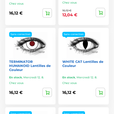
Chez vous
Chez vous
16,12 €
16,12 €
12,04 €
Sans correction
Sans correction
TERMINATOR
WHITE CAT Lentilles de
HUMANOID Lentilles de
Couleur
Couleur
En stock
,
Mercredi 12. 8.
En stock
,
Mercredi 12. 8.
Chez vous
Chez vous
16,12 €
16,12 €
Sans correction
Sans correction