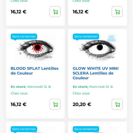
Chez vous
Chez vous
16,12 €
16,12 €
Sans correction
Sans correction
BLOOD SPLAT Lentilles
GLOW WHITE UV MINI
de Couleur
SCLERA Lentilles de
Couleur
En stock
,
Mercredi 12. 8.
En stock
,
Mercredi 12. 8.
Chez vous
Chez vous
16,12 €
20,20 €
Sans correction
Sans correction