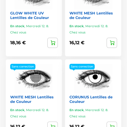
GLOW WHITE UV
WHITE MESH Lentilles
Lentilles de Couleur
de Couleur
En stock
,
Mercredi 12. 8.
En stock
,
Mercredi 12. 8.
Chez vous
Chez vous
18,16 €
16,12 €
Sans correction
Sans correction
WHITE MESH Lentilles
CORUNUS Lentilles de
de Couleur
Couleur
En stock
,
Mercredi 12. 8.
En stock
,
Mercredi 12. 8.
Chez vous
Chez vous
16,12 €
16,12 €