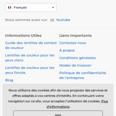
Français
Nous sommes aussi sur:
Youtube
Informations Utiles
Liens Importants
Guide des lentilles de contact
Contactez-nous
de couleur
À propos
Lentilles de couleur pour les
Conditions générales
yeux clairs
Modes de livraison
Lentilles de couleur pour les
yeux foncés
Politique de confidentialité
de l'entreprise
Blog
Réclamations et Rétractation
du Contrat
Nous utilisons des cookies afin de vous proposer des services et
offres adaptés à vos centres d'intérêts. En continuant votre
Sécurité et qualité sans
navigation sur ce site, vous acceptez l’utilisation de cookies.
Plus
compromis
d'informations
non