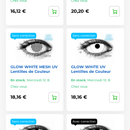
Chez vous
Chez vous
16,12 €
20,20 €
Sans correction
Sans correction
GLOW WHITE MESH UV
GLOW WHITE UV
Lentilles de Couleur
Lentilles de Couleur
En stock
,
Mercredi 12. 8.
En stock
,
Mercredi 12. 8.
Chez vous
Chez vous
18,16 €
18,16 €
Sans correction
Avec correction