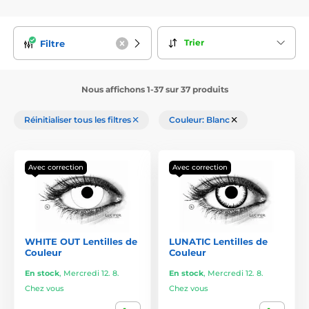
Trier
Filtre
Nous affichons 1-37 sur 37 produits
Réinitialiser tous les filtres
Couleur: Blanc
Avec correction
Avec correction
WHITE OUT Lentilles de
LUNATIC Lentilles de
Couleur
Couleur
En stock
,
Mercredi 12. 8.
En stock
,
Mercredi 12. 8.
Chez vous
Chez vous