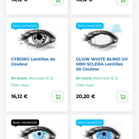
Sans correction
Sans correction
CYBORG Lentilles de
GLOW WHITE BLIND UV
Couleur
MINI SCLERA Lentilles
de Couleur
En stock
,
Mercredi 12. 8.
En stock
,
Mercredi 12. 8.
Chez vous
Chez vous
16,12 €
20,20 €
Avec correction
Sans correction