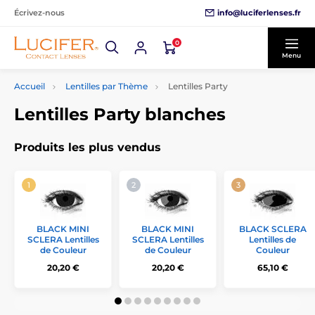
info@luciferlenses.fr
Écrivez-nous
0
Menu
Accueil
Lentilles par Thème
Lentilles Party
Lentilles Party blanches
Produits les plus vendus
BLACK MINI
BLACK MINI
BLACK SCLERA
SCLERA Lentilles
SCLERA Lentilles
Lentilles de
de Couleur
de Couleur
Couleur
20,20 €
20,20 €
65,10 €