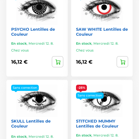
PSYCHO Lentilles de
SAW WHITE Lentilles de
Couleur
Couleur
En stock
,
Mercredi 12. 8.
En stock
,
Mercredi 12. 8.
Chez vous
Chez vous
16,12 €
16,12 €
Sans correction
-25%
Sans correction
SKULL Lentilles de
STITCHED MUMMY
Couleur
Lentilles de Couleur
En stock
,
Mercredi 12. 8.
En stock
,
Mercredi 12. 8.