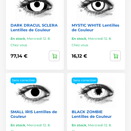
DARK DRACUL SCLERA
MYSTIC WHITE Lentilles
Lentilles de Couleur
de Couleur
En stock
,
Mercredi 12. 8.
En stock
,
Mercredi 12. 8.
Chez vous
Chez vous
77,14 €
16,12 €
Sans correction
Sans correction
SMALL IRIS Lentilles de
BLACK ZOMBIE
Couleur
Lentilles de Couleur
En stock
,
Mercredi 12. 8.
En stock
,
Mercredi 12. 8.