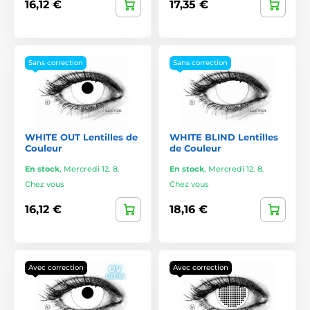
16,12 €
17,35 €
Sans correction
Sans correction
WHITE OUT Lentilles de
WHITE BLIND Lentilles
Couleur
de Couleur
En stock
,
Mercredi 12. 8.
En stock
,
Mercredi 12. 8.
Chez vous
Chez vous
16,12 €
18,16 €
Avec correction
Avec correction