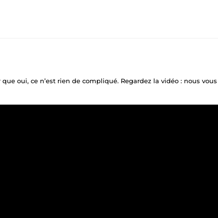
 que oui, ce n’est rien de compliqué. Regardez la vidéo : nous vo