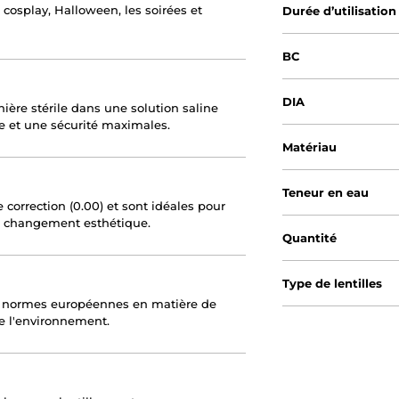
e cosplay, Halloween, les soirées et
Durée d’utilisation
BC
DIA
ière stérile dans une solution saline
e et une sécurité maximales.
Matériau
Teneur en eau
 correction (0.00) et sont idéales pour
 changement esthétique.
Quantité
Type de lentilles
s normes européennes en matière de
de l'environnement.