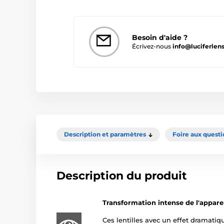
Besoin d'aide ?
Écrivez-nous
info@luciferlens
Description et paramètres
Foire aux questi
Description du produit
Transformation intense de l'appar
Ces lentilles avec un effet dramatiqu