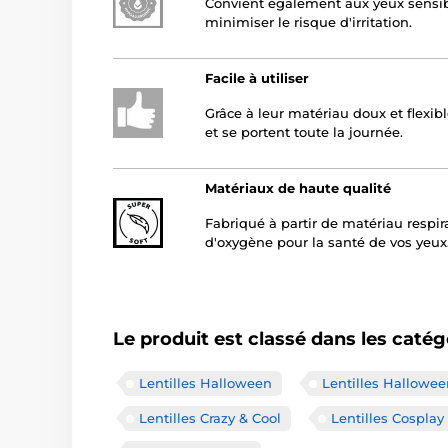
Convient également aux yeux sensibl
minimiser le risque d'irritation.
Facile à utiliser
Grâce à leur matériau doux et flexibl
et se portent toute la journée.
Matériaux de haute qualité
Fabriqué à partir de matériau respir
d'oxygène pour la santé de vos yeux
Le produit est classé dans les catég
Lentilles Halloween
Lentilles Hallowe
Lentilles Crazy & Cool
Lentilles Cosplay