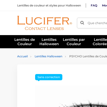
Lentilles de couleur et styles pour Halloween
FAQ
Mod
Que cherche
Lentilles de
Lentilles
Lentilles par
Lentill
Couleur
Halloween
Couleur
Colorée
Accueil
Lentilles Halloween
PSYCHO Lentilles de Coul
Sans correction