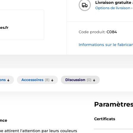
Livraison gratuite
Options de livraison ›
es.fr
Code produit:
C084
Informations sur le fabrica
ons
Accessoires
(8)
Discussion
(0)
Paramètre
Certificats
ence
e attirent l'attention par leurs couleurs