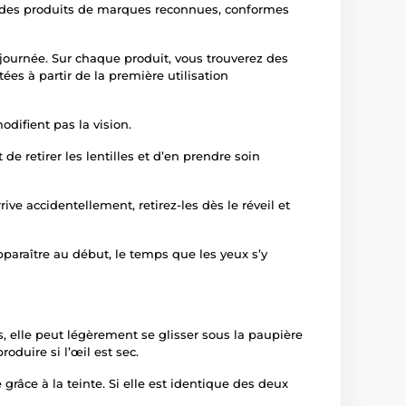
t des produits de marques reconnues, conformes
 journée. Sur chaque produit, vous trouverez des
ées à partir de la première utilisation
odifient pas la vision.
e retirer les lentilles et d’en prendre soin
ive accidentellement, retirez-les dès le réveil et
pparaître au début, le temps que les yeux s’y
s, elle peut légèrement se glisser sous la paupière
oduire si l’œil est sec.
e grâce à la teinte. Si elle est identique des deux