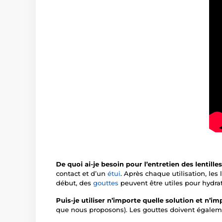
De quoi ai-je besoin pour l’entretien des lentill
contact et d’un
étui
. Après chaque utilisation, les
début, des
gouttes
peuvent être utiles pour hydrat
Puis-je utiliser n’importe quelle solution et n’i
que nous proposons). Les gouttes doivent égaleme