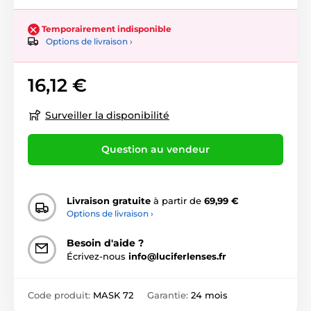
Temporairement indisponible
Options de livraison ›
16,12 €
Surveiller la disponibilité
Question au vendeur
Livraison gratuite
à partir de
69,99 €
Options de livraison ›
Besoin d'aide ?
Écrivez-nous
info@luciferlenses.fr
Code produit:
MASK 72
Garantie:
24 mois