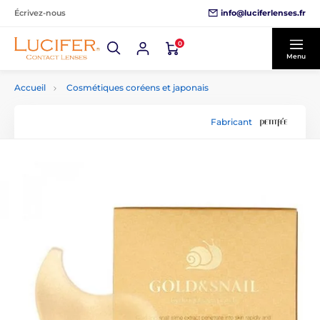
info@luciferlenses.fr
Écrivez-nous
0
Menu
Accueil
Cosmétiques coréens et japonais
Fabricant