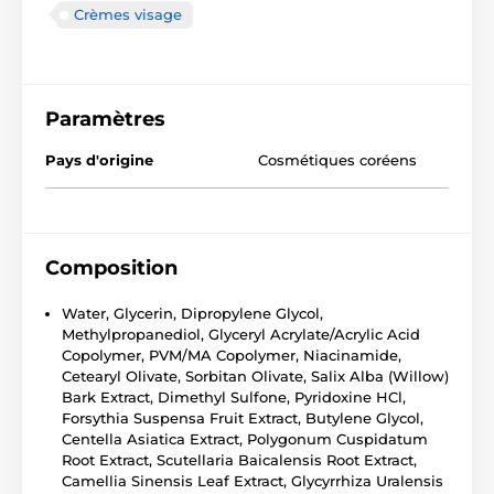
Crèmes visage
Paramètres
Pays d'origine
Cosmétiques coréens
Composition
Water, Glycerin, Dipropylene Glycol,
Methylpropanediol, Glyceryl Acrylate/Acrylic Acid
Copolymer, PVM/MA Copolymer, Niacinamide,
Cetearyl Olivate, Sorbitan Olivate, Salix Alba (Willow)
Bark Extract, Dimethyl Sulfone, Pyridoxine HCl,
Forsythia Suspensa Fruit Extract, Butylene Glycol,
Centella Asiatica Extract, Polygonum Cuspidatum
Root Extract, Scutellaria Baicalensis Root Extract,
Camellia Sinensis Leaf Extract, Glycyrrhiza Uralensis