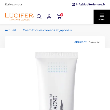
info@luciferlenses.fr
Écrivez-nous
0
Menu
Accueil
Cosmétiques coréens et japonais
Fabricant