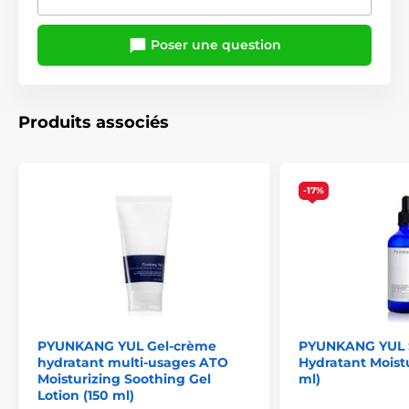
Poser une question
Produits associés
-17%
PYUNKANG YUL Gel-crème
PYUNKANG YUL
hydratant multi-usages ATO
Hydratant Moist
Moisturizing Soothing Gel
ml)
Lotion (150 ml)