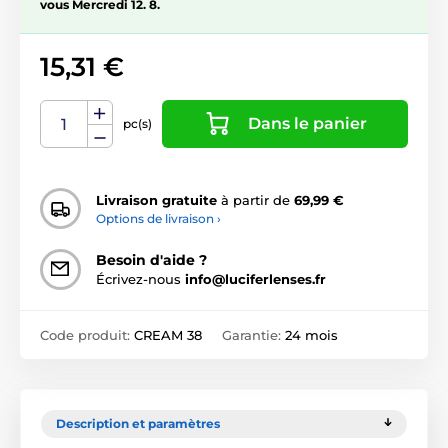
vous Mercredi 12. 8.
15,31 €
Dans le panier
pc(s)
Livraison gratuite
à partir de
69,99 €
Options de livraison ›
Besoin d'aide ?
Écrivez-nous
info@luciferlenses.fr
Code produit:
CREAM 38
Garantie:
24 mois
Description et paramètres