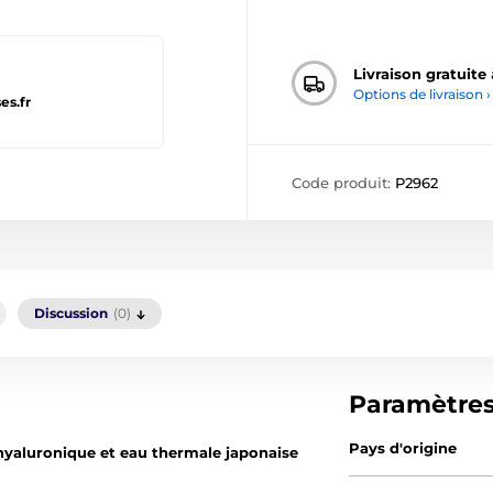
Livraison gratuite
Options de livraison ›
es.fr
Code produit:
P2962
Discussion
(0)
Paramètre
Pays d'origine
 hyaluronique et eau thermale japonaise