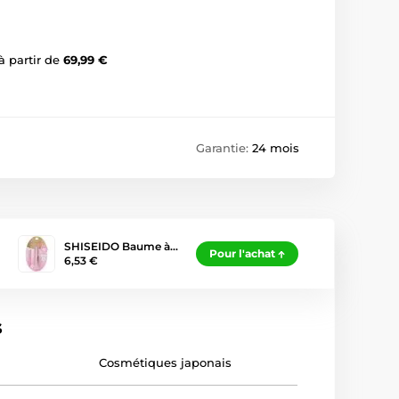
à partir de
69,99 €
Garantie:
24 mois
SHISEIDO Baume à…
Pour l'achat
6,53 €
s
Cosmétiques japonais