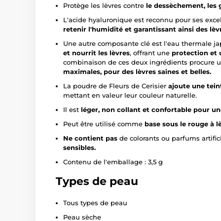
Protège les lèvres contre
le dessèchement, les 
L'acide hyaluronique est reconnu pour ses exce
retenir l'humidité et garantissant ainsi des lèv
Une autre composante clé est l'eau thermale ja
et nourrit les lèvres
, offrant une
protection et 
combinaison de ces deux ingrédients procure 
maximales, pour des lèvres saines et belles.
La poudre de Fleurs de Cerisier
ajoute une tein
mettant en valeur leur couleur naturelle.
Il est
léger, non collant et confortable pour un
Peut être utilisé comme
base sous le rouge à 
N
e contient pas
de colorants ou parfums artific
sensibles.
Contenu de l'emballage : 3,5 g
Types de peau
Tous types de peau
Peau sèche