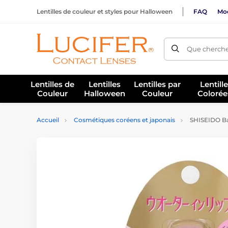
Lentilles de couleur et styles pour Halloween
FAQ
Mod
Que cherche
Lentilles de
Lentilles
Lentilles par
Lentill
Couleur
Halloween
Couleur
Colorée
Accueil
Cosmétiques coréens et japonais
SHISEIDO Bau