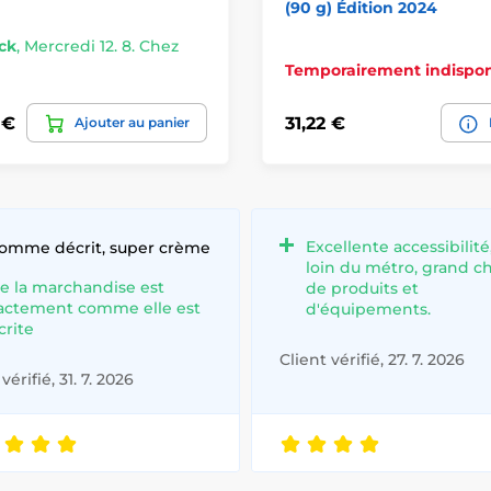
(90 g) Édition 2024
ck
,
Mercredi 12. 8. Chez
Temporairement indispon
 €
31,22 €
Ajouter au panier
Excellente accessibilité
comme décrit, super crème
loin du métro, grand c
e la marchandise est
de produits et
actement comme elle est
d'équipements.
crite
Client vérifié, 27. 7. 2026
vérifié, 31. 7. 2026