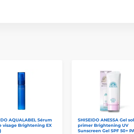
IDO AQUALABEL Sérum
SHISEIDO ANESSA Gel sola
e visage Brightening EX
primer Brightening UV
)
Sunscreen Gel SPF 50+ P