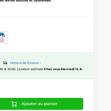
es lèvres douces et hydratées.
Options de livraison ›
 8. 10:00, Livraison estimée:
Chez vous Mercredi 12. 8.
Ajouter au panier