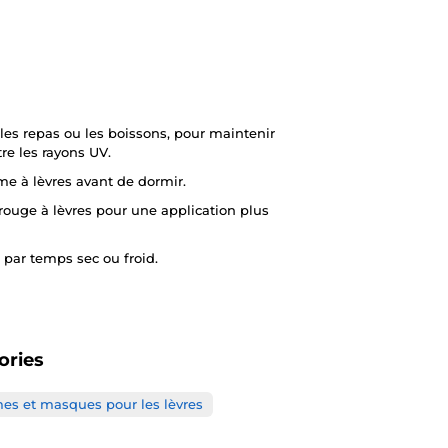
es repas ou les boissons, pour maintenir
re les rayons UV.
me à lèvres avant de dormir.
rouge à lèvres pour une application plus
 par temps sec ou froid.
ories
s et masques pour les lèvres