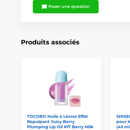
Poser une question
Produits associés
TOCOBO Huile à Lèvres Effet
SHISE
Repulpant Juicy Berry
pour l
Plumping Lip Oil #17 Berry Milk
(45 ml