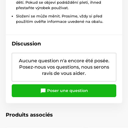
dětí. Pokud se objeví podráždění pleti, ihned
přestaňte výrobek používat.
Složení se může měnit. Prosíme, vždy si před
použitím ověřte informace uvedené na obalu.
Discussion
Aucune question n'a encore été posée.
Posez-nous vos questions, nous serons
ravis de vous aider.
Poser une question
Produits associés