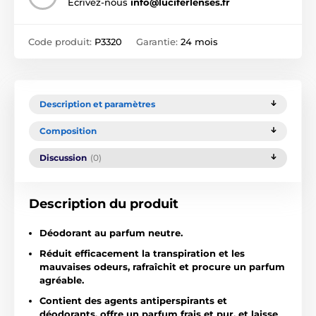
Écrivez-nous
info@luciferlenses.fr
Code produit:
P3320
Garantie:
24 mois
Description et paramètres
Composition
Discussion
(0)
Description du produit
Déodorant au parfum neutre.
Réduit efficacement la transpiration et les
mauvaises odeurs, rafraîchit et procure un parfum
agréable.
Contient des agents antiperspirants et
déodorants, offre un parfum frais et pur, et laisse