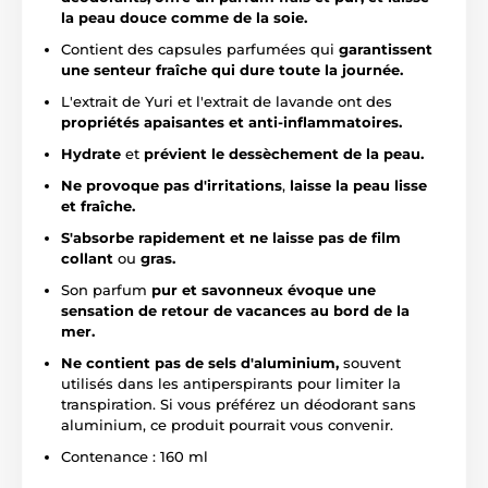
la peau douce comme de la soie.
Contient des capsules parfumées qui
garantissent
une senteur fraîche qui dure toute la journée.
L'extrait de Yuri et l'extrait de lavande ont des
propriétés apaisantes et anti-inflammatoires.
Hydrate
et
prévient le dessèchement de la peau.
Ne provoque pas d'irritations
,
laisse la peau lisse
et fraîche.
S'absorbe rapidement et ne laisse pas de film
collant
ou
gras.
Son parfum
pur et savonneux évoque une
sensation de retour de vacances au bord de la
mer.
Ne contient pas de sels d'aluminium,
souvent
utilisés dans les antiperspirants pour limiter la
transpiration. Si vous préférez un déodorant sans
aluminium, ce produit pourrait vous convenir.
Contenance : 160 ml