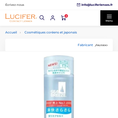
info@luciferlenses.fr
Écrivez-nous
0
Menu
Accueil
Cosmétiques coréens et japonais
Fabricant