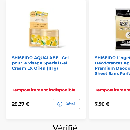
SHISEIDO AQUALABEL Gel
SHISEIDO Linget
pour le Visage Special Gel
Déodorantes Ag
Cream EX Oil-In (111 g)
Premium Deodo
Sheet Sans Parf
Temporairement indisponible
Temporairement
28,37 €
7,96 €
Détail
Vérifié