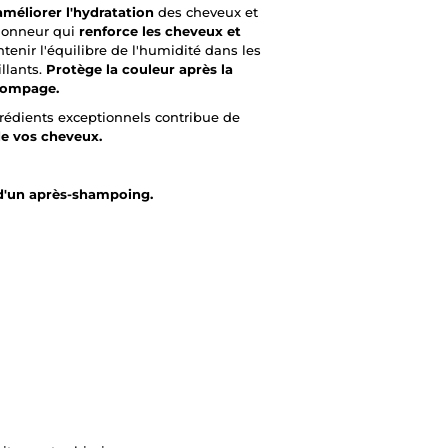
améliorer l'hydratation
des cheveux et
ionneur qui
renforce les cheveux et
nir l'équilibre de l'humidité dans les
llants.
Protège la couleur après la
stompage.
rédients exceptionnels contribue de
de vos cheveux.
d'un après-shampoing.