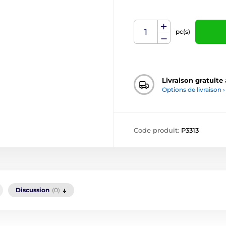
pc(s)
Livraison gratuite
Options de livraison ›
Code produit:
P3313
Discussion
(0)