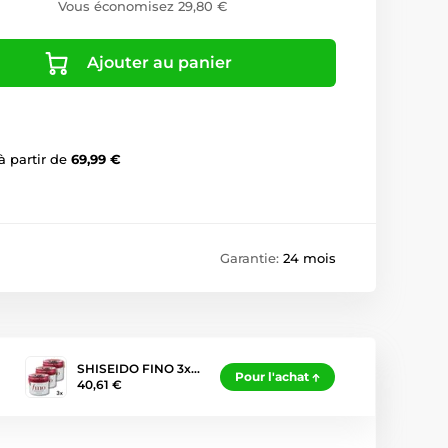
Vous économisez 29,80 €
Ajouter au panier
à partir de
69,99 €
Garantie:
24 mois
SHISEIDO FINO 3x…
Pour l'achat
40,61 €