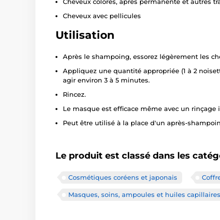
Cheveux colorés, après permanente et autres t
Cheveux avec pellicules
Utilisation
Après le shampoing, essorez légèrement les ch
Appliquez une quantité appropriée (1 à 2 noiset
agir environ 3 à 5 minutes.
Rincez.
Le masque est efficace même avec un rinçage 
Peut être utilisé à la place d'un après-shampoi
Le produit est classé dans les catég
Cosmétiques coréens et japonais
Coffr
Masques, soins, ampoules et huiles capillaire