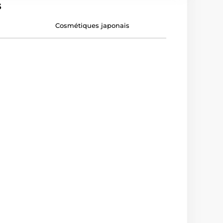
s
Cosmétiques japonais