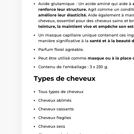
Acide glutamique - Un acide aminé qui aide à
renforce leur structure.
Agit comme un condit
améliore leur élasticité.
Aide également à mainte
cheveux, essentiel pour des cheveux sains et bri
teinture, la maintient vive et empêche son e
Un masque capillaire unique contenant ces ing
manière significative à la
santé et à la beauté 
Parfum floral agréable.
Peut être utilisé comme
masque ou à la place 
Contenu de l'emballage : 3 x 230 g.
Types de cheveux
Tous types de cheveux
Cheveux abîmés
Cheveux cassants
Cheveux fragiles
Cheveux secs