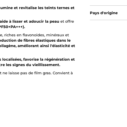
llumine et revitalise les teints ternes et
Pays d'origine
aide à lisser et adoucir la peau
et offre
SPF50+PA+++).
e, riches en flavonoïdes, minéraux et
oduction de fibres élastiques dans le
llagène, améliorant ainsi l'élasticité et
 localisées, favorise la régénération et
ntre les signes du vieillissement.
t ne laisse pas de film gras. Convient à