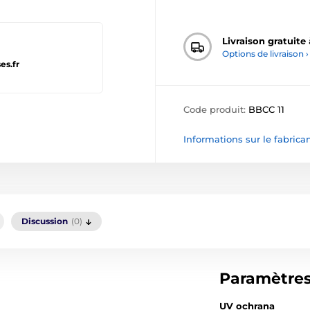
Livraison gratuite
Options de livraison ›
es.fr
Code produit:
BBCC 11
Informations sur le fabrica
Discussion
(0)
Paramètre
UV ochrana