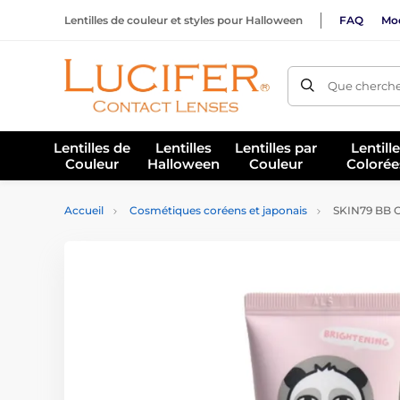
Lentilles de couleur et styles pour Halloween
FAQ
Mod
Que cherche
Lentilles de
Lentilles
Lentilles par
Lentill
Couleur
Halloween
Couleur
Colorée
Accueil
Cosmétiques coréens et japonais
SKIN79 BB C