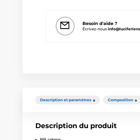
Besoin d'aide ?
Écrivez-nous
info@luciferlens
Description et paramètres
Composition
Description du produit
BB crème