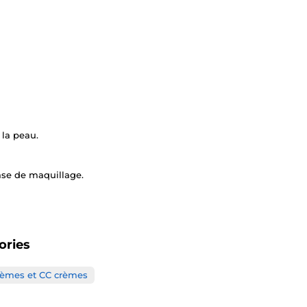
 la peau.
ase de maquillage.
ories
rèmes et CC crèmes