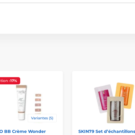
tion
-17%
Variantes (5)
O BB Crème Wonder
SKIN79 Set d’échantillon