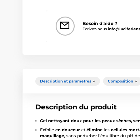
Besoin d'aide ?
Écrivez-nous
info@luciferlens
Description et paramètres
Composition
Description du produit
Gel nettoyant doux pour les peaux sèches, sen
Exfolie
en douceur
et
élimine
les
cellules mort
maquillage
, sans perturber l'équilibre du pH de