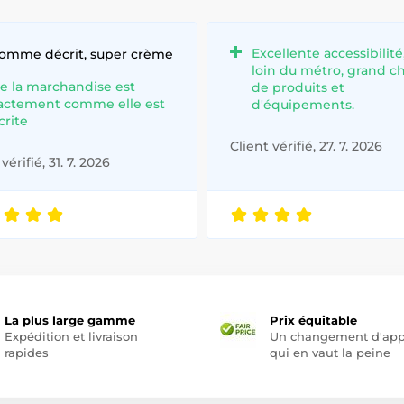
Excellente accessibilité
comme décrit, super crème
loin du métro, grand c
e la marchandise est
de produits et
actement comme elle est
d'équipements.
crite
Client vérifié, 27. 7. 2026
vérifié, 31. 7. 2026
La plus large gamme
Prix équitable
Expédition et livraison
Un changement d'app
rapides
qui en vaut la peine