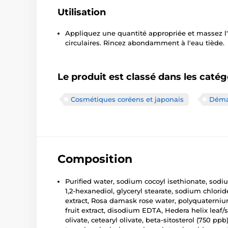
Utilisation
Appliquez une quantité appropriée et massez
circulaires. Rincez abondamment à l'eau tiède.
Le produit est classé dans les catég
Cosmétiques coréens et japonais
Démaq
Composition
Purified water, sodium cocoyl isethionate, sodiu
1,2-hexanediol, glyceryl stearate, sodium chlori
extract, Rosa damask rose water, polyquaternium
fruit extract, disodium EDTA, Hedera helix leaf/
olivate, cetearyl olivate, beta-sitosterol (750 p