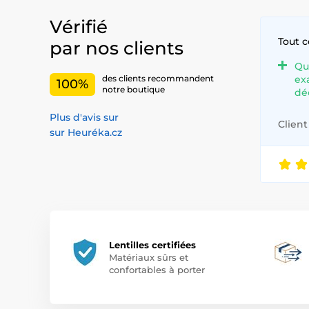
Vérifié
Tout 
par nos clients
Qu
ex
des clients recommandent
100%
notre boutique
dé
Plus d'avis sur
Client 
sur Heuréka.cz
Lentilles certifiées
Matériaux sûrs et
confortables à porter