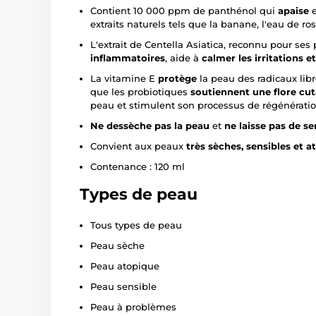
Contient 10 000 ppm de panthénol qui
apaise
extraits naturels tels que la banane, l'eau de rose
L'extrait de Centella Asiatica, reconnu pour ses
inflammatoires
, aide à
calmer les irritations e
La vitamine E
protège
la peau des radicaux lib
que les probiotiques
soutiennent une flore cu
peau et stimulent son processus de régénératio
Ne dessèche pas la peau
et
ne laisse pas de se
Convient aux peaux
très sèches, sensibles et a
Contenance : 120 ml
Types de peau
Tous types de peau
Peau sèche
Peau atopique
Peau sensible
Peau à problèmes