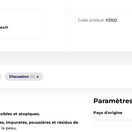
Code produit:
P2922
es.fr
Discussion
(0)
Paramètre
Pays d'origine
sibles et atopiques.
es, impuretés, poussières et résidus de
 la peau.