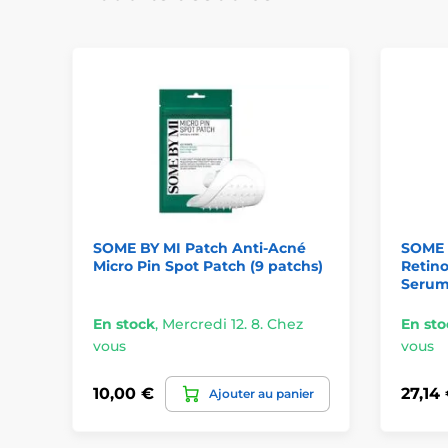
SOME BY MI Patch Anti-Acné
SOME 
Micro Pin Spot Patch (9 patchs)
Retino
Serum
En stock
,
Mercredi 12. 8. Chez
En sto
vous
vous
10,00 €
27,14
Ajouter au panier