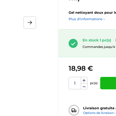
Gel nettoyant doux pour le
Plus d'informations ›
En stock 1 pc(s)
Commandes jusqu'à 10.
18,98 €
pc(s)
Livraison gratuite
Options de livraison ›