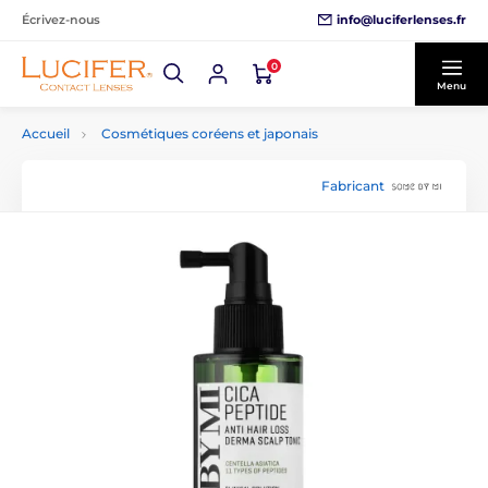
info@luciferlenses.fr
Écrivez-nous
0
Menu
Accueil
Cosmétiques coréens et japonais
Fabricant