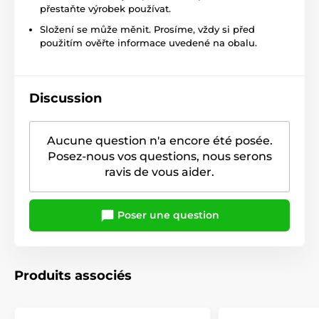
přestaňte výrobek používat.
Složení se může měnit. Prosíme, vždy si před
použitím ověřte informace uvedené na obalu.
Discussion
Aucune question n'a encore été posée.
Posez-nous vos questions, nous serons
ravis de vous aider.
Poser une question
Produits associés