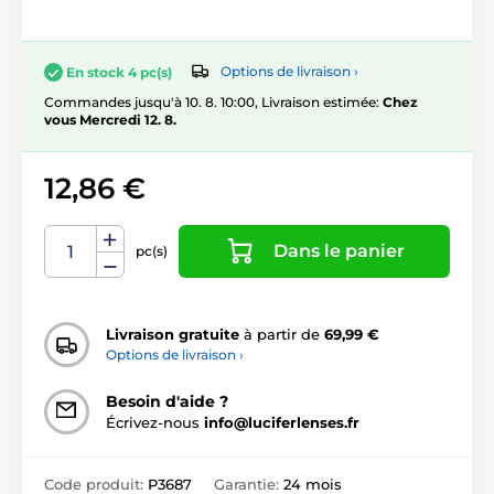
Options de livraison ›
En stock 4 pc(s)
Commandes jusqu'à 10. 8. 10:00, Livraison estimée:
Chez
vous Mercredi 12. 8.
12,86 €
Dans le panier
pc(s)
Livraison gratuite
à partir de
69,99 €
Options de livraison ›
Besoin d'aide ?
Écrivez-nous
info@luciferlenses.fr
Code produit:
P3687
Garantie:
24 mois