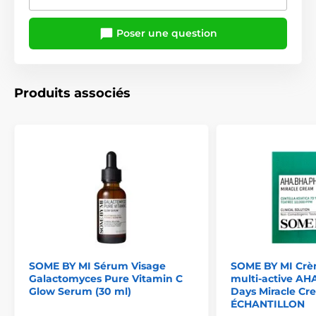
Poser une question
Produits associés
SOME BY MI Sérum Visage
SOME BY MI Crè
Galactomyces Pure Vitamin C
multi-active A
Glow Serum (30 ml)
Days Miracle Cr
ÉCHANTILLON