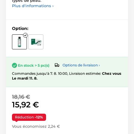
types de peau.
Plus d'informations ›
Option:
Options de livraison ›
En stock > 5 pc(s)
Commandes jusqu'à 7. 8. 10:00, Livraison estimée:
Chez vous
Le mardi 11. 8.
18,16 €
15,92 €
Réduction
-12%
Vous économisez 2,24 €