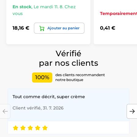
En stock
,
Le mardi 11. 8. Chez
vous
Temporairement
18,16 €
0,41 €
Ajouter au panier
Vérifié
par nos clients
des clients recommandent
100%
notre boutique
Tout comme décrit, super crème
Client vérifié, 31. 7. 2026