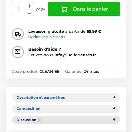
Dans le panier
pc(s)
Livraison gratuite
à partir de
69,99 €
Options de livraison ›
Besoin d'aide ?
Écrivez-nous
info@luciferlenses.fr
Code produit:
CLEAN 68
Garantie:
24 mois
Description et paramètres
Composition
Discussion
(0)