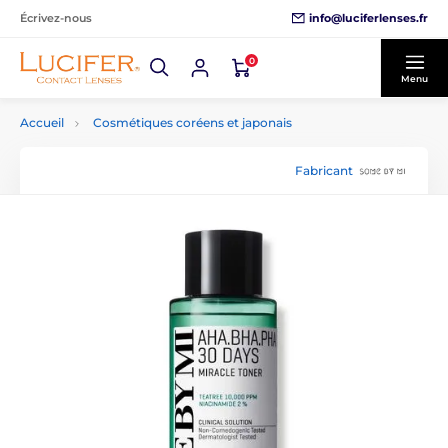
info@luciferlenses.fr
Écrivez-nous
0
Menu
Accueil
Cosmétiques coréens et japonais
Fabricant