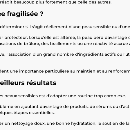
 réagit beaucoup plus fortement que celle des autres.
e fragilisée ?
 déterminer s'il s'agit réellement d'une peau sensible ou d'un
r protecteur. Lorsqu'elle est altérée, la peau perd davantage 
sations de brûlure, des tiraillements ou une réactivité accrue
e, l'association d'un grand nombre d'ingrédients actifs ou l'u
dent une importance particulière au maintien et au renforcem
illeurs résultats
des peaux sensibles est d'adopter une routine trop complexe.
ème en ajoutant davantage de produits, de sérums ou d'actif
ques étapes essentielles.
égier un nettoyage doux, une bonne hydratation, le soutien de l