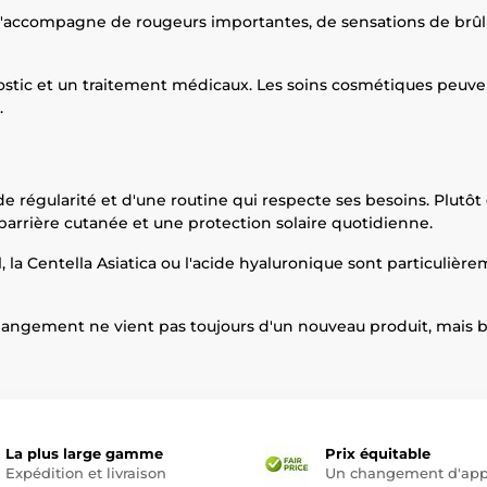
u s'accompagne de rougeurs importantes, de sensations de brûl
ostic et un traitement médicaux. Les soins cosmétiques peuven
.
 régularité et d'une routine qui respecte ses besoins. Plutôt q
la barrière cutanée et une protection solaire quotidienne.
, la Centella Asiatica ou l'acide hyaluronique sont particulièr
changement ne vient pas toujours d'un nouveau produit, mais b
La plus large gamme
Prix équitable
Expédition et livraison
Un changement d'app