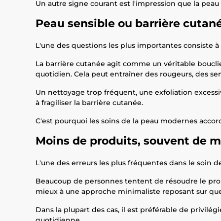
Un autre signe courant est l'impression que la peau
Peau sensible ou barrière cutané
L'une des questions les plus importantes consiste à
La barrière cutanée agit comme un véritable bouclie
quotidien. Cela peut entraîner des rougeurs, des sen
Un nettoyage trop fréquent, une exfoliation excessiv
à fragiliser la barrière cutanée.
C'est pourquoi les soins de la peau modernes accor
Moins de produits, souvent de me
L'une des erreurs les plus fréquentes dans le soin 
Beaucoup de personnes tentent de résoudre le probl
mieux à une approche minimaliste reposant sur quel
Dans la plupart des cas, il est préférable de privil
quotidienne.