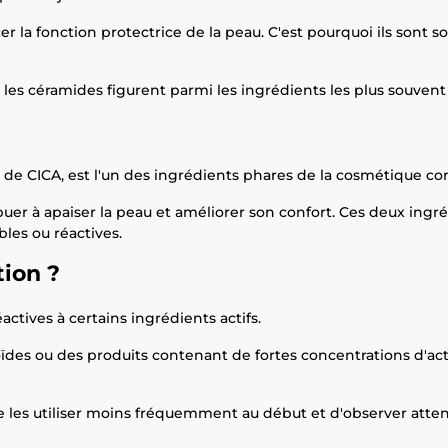
rcer la fonction protectrice de la peau. C'est pourquoi ils son
, les céramides figurent parmi les ingrédients les plus souv
 de CICA, est l'un des ingrédients phares de la cosmétique co
buer à apaiser la peau et améliorer son confort. Ces deux ingr
les ou réactives.
tion ?
ctives à certains ingrédients actifs.
ïdes ou des produits contenant de fortes concentrations d'actifs
de les utiliser moins fréquemment au début et d'observer atten