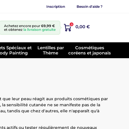
Inscription
Besoin d'aide ?
0
Achetez encore pour
69,99 €
0,00 €
et obtenez
la livraison gratuite
ets Spéciaux et
Lentilles par
Cosmétiques
ody Painting
Thème
coréens et japonais
 que leur peau réagit aux produits cosmétiques par
 la sensibilité cutanée ne se manifeste pas de la
, tandis que chez d'autres, elle n'apparaît qu'à
ents actifs ou tester régulièrement de nouveaux