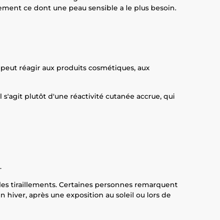
tement ce dont une peau sensible a le plus besoin.
e peut réagir aux produits cosmétiques, aux
 s'agit plutôt d'une réactivité cutanée accrue, qui
.
 les tiraillements. Certaines personnes remarquent
hiver, après une exposition au soleil ou lors de