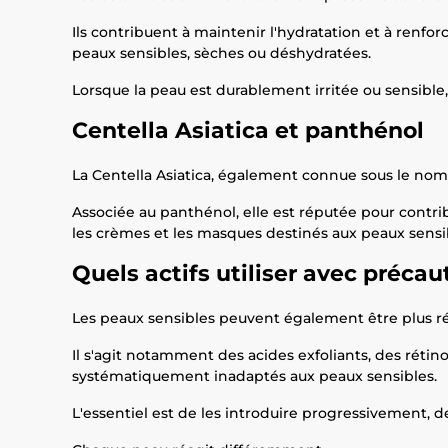
Ils contribuent à maintenir l'hydratation et à renfo
peaux sensibles, sèches ou déshydratées.
Lorsque la peau est durablement irritée ou sensible
Centella Asiatica et panthénol
La Centella Asiatica, également connue sous le nom
Associée au panthénol, elle est réputée pour contri
les crèmes et les masques destinés aux peaux sensib
Quels actifs utiliser avec précau
Les peaux sensibles peuvent également être plus réa
Il s'agit notamment des acides exfoliants, des rétino
systématiquement inadaptés aux peaux sensibles.
L'essentiel est de les introduire progressivement, 