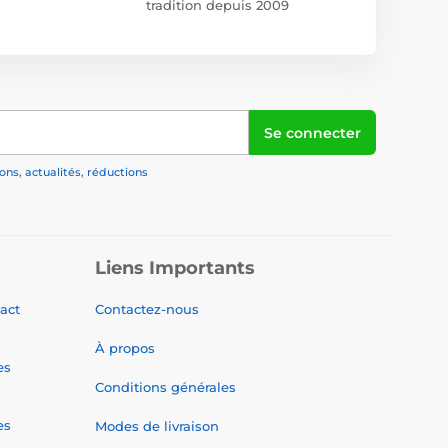
tradition depuis 2009
Se connecter
ns, actualités, réductions
s
Liens Importants
tact
Contactez-nous
À propos
es
Conditions générales
es
Modes de livraison