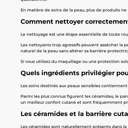
En matière de soins de la peau, plus de produits ne
Comment nettoyer correctement
Le nettoyage est une étape essentielle de toute rou
Les nettoyants trop agressifs peuvent assécher la p
naturel de la peau sans altérer sa barrière protectric
Si vous utilisez du maquillage ou une protection so
Quels ingrédients privilégier po
Les soins destinés aux peaux sensibles contiennent 
Parmi les plus connus figurent les céramides, le pant
un meilleur confort cutané et sont fréquemment pré
Les céramides et la barrière cut
Les céramides sont naturellement présents dans la 