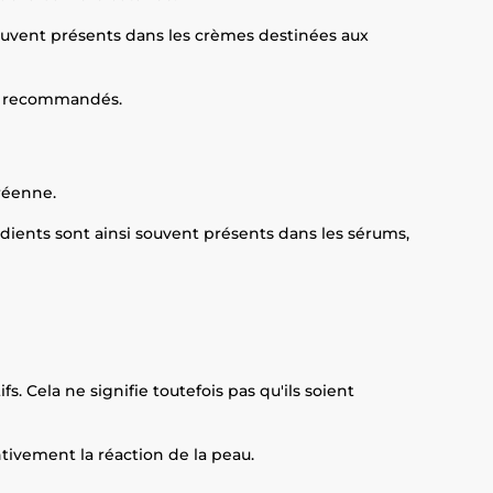
t souvent présents dans les crèmes destinées aux
ent recommandés.
réenne.
édients sont ainsi souvent présents dans les sérums,
. Cela ne signifie toutefois pas qu'ils soient
tivement la réaction de la peau.