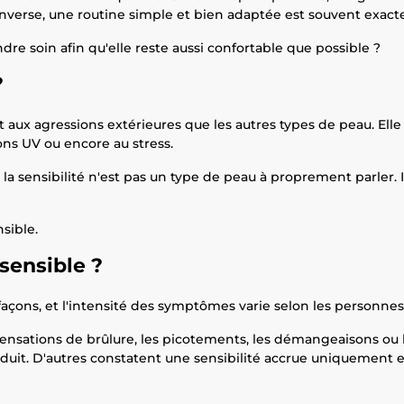
l'inverse, une routine simple et bien adaptée est souvent exac
e soin afin qu'elle reste aussi confortable que possible ?
?
t aux agressions extérieures que les autres types de peau. Ell
ons UV ou encore au stress.
a sensibilité n'est pas un type de peau à proprement parler. Il
sible.
sensible ?
façons, et l'intensité des symptômes varie selon les personnes
s sensations de brûlure, les picotements, les démangeaisons ou
it. D'autres constatent une sensibilité accrue uniquement en 