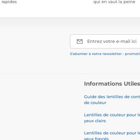
rapides
qui en vaut la peine
Entrez votre e-mail ici
S'abonner à notre newsletter - promotio
Informations Utile
Guide des lentilles de con
de couleur
Lentilles de couleur pour l
yeux clairs
Lentilles de couleur pour l
yeux foncés