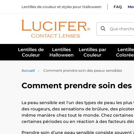
Lentilles de couleur et styles pour Halloween
FAQ
Mod
Que cherche
Lentilles de
Lentilles
Lentilles par
Lentill
Couleur
Halloween
Couleur
Colorée
Accueil
Comment prendre soin des peaux sensibles
Comment prendre soin des 
La peau sensible est l'un des types de peau les p
des rougeurs, des sensations de brûlure, des picote
même manière chez tout le monde. Chez certaines per
certaines périodes ou en réaction à des facteurs dé
Prendre soin d'une peau sensible consiste souvent à 