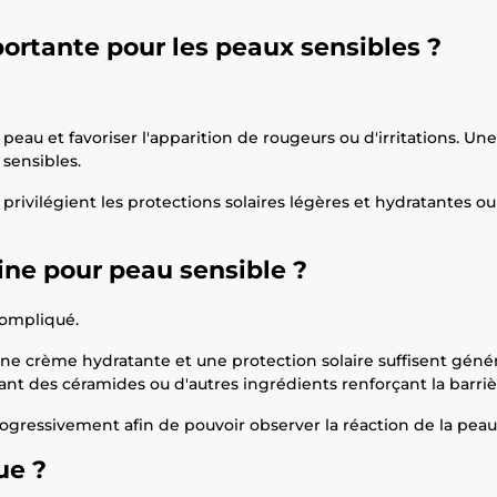
portante pour les peaux sensibles ?
peau et favoriser l'apparition de rougeurs ou d'irritations. Un
 sensibles.
vilégient les protections solaires légères et hydratantes ou 
ine pour peau sensible ?
compliqué.
ne crème hydratante et une protection solaire suffisent géné
t des céramides ou d'autres ingrédients renforçant la barriè
progressivement afin de pouvoir observer la réaction de la peau
ue ?