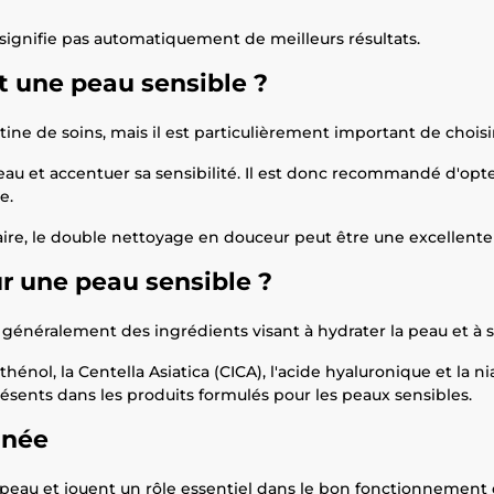
 signifie pas automatiquement de meilleurs résultats.
 une peau sensible ?
tine de soins, mais il est particulièrement important de chois
eau et accentuer sa sensibilité. Il est donc recommandé d'opte
e.
laire, le double nettoyage en douceur peut être une excellente
ur une peau sensible ?
généralement des ingrédients visant à hydrater la peau et à s
hénol, la Centella Asiatica (CICA), l'acide hyaluronique et la 
sents dans les produits formulés pour les peaux sensibles.
anée
peau et jouent un rôle essentiel dans le bon fonctionnement d