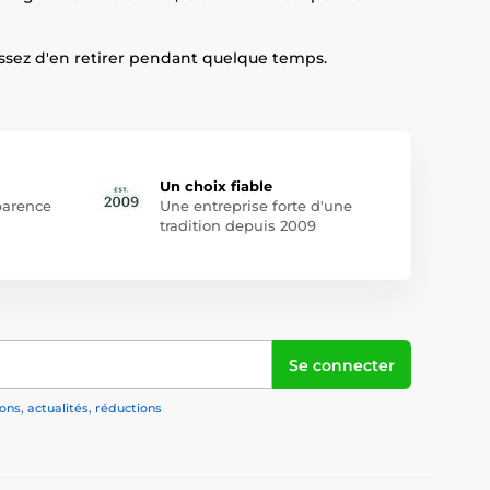
issez d'en retirer pendant quelque temps.
Un choix fiable
arence
Une entreprise forte d'une
tradition depuis 2009
Se connecter
ns, actualités, réductions