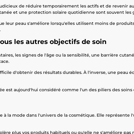
 judicieux de réduire temporairement les actifs et de revenir 
tanée et une protection solaire quotidienne sont souvent les g
leur peau s'améliore lorsqu'elles utilisent moins de produits
.
tous les autres objectifs de soin
taires, les signes de l'âge ou la sensibilité, une barrière cut
cace.
difficile d'obtenir des résultats durables. À l'inverse, une pea
ée est aujourd'hui considéré comme l'un des piliers des soin
 à la mode dans l'univers de la cosmétique. Elle représente l'
olère plus vos produits habituels ou qu'elle ne s'améliore pas m