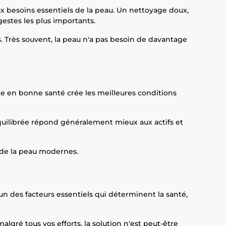
aux besoins essentiels de la peau. Un nettoyage doux,
estes les plus importants.
. Très souvent, la peau n'a pas besoin de davantage
anée en bonne santé crée les meilleures conditions
u équilibrée répond généralement mieux aux actifs et
s de la peau modernes.
un des facteurs essentiels qui déterminent la santé,
algré tous vos efforts, la solution n'est peut-être