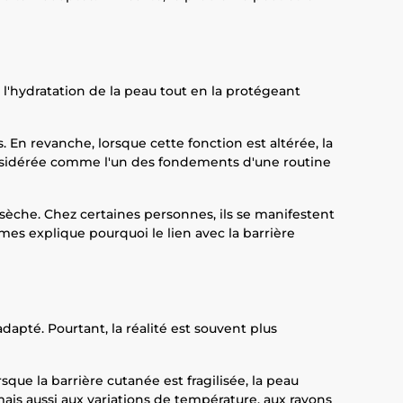
 l'hydratation de la peau tout en la protégeant
 En revanche, lorsque cette fonction est altérée, la
considérée comme l'un des fondements d'une routine
sèche. Chez certaines personnes, ils se manifestent
es explique pourquoi le lien avec la barrière
pté. Pourtant, la réalité est souvent plus
que la barrière cutanée est fragilisée, la peau
mais aussi aux variations de température, aux rayons