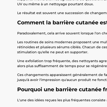
UV ou même à un nettoyage pourtant doux.
Le résultat est souvent une succession de changemen
Comment la barrière cutanée est 
Paradoxalement, cela arrive souvent lorsque l'on che
Les routines de soins modernes proposent une multitu
rétinoïdes et plusieurs sérums ciblés. Chacun de ce
stimulation qu'elle ne peut en supporter.
Une exfoliation trop fréquente, des nettoyants agre
alors plus suffisamment de temps pour se régénérer
Ces changements apparaissent généralement de façon
jusqu'à avoir l'impression qu'aucun produit ne fonc
Pourquoi une barrière cutanée f
L'une des idées reçues les plus fréquentes consiste