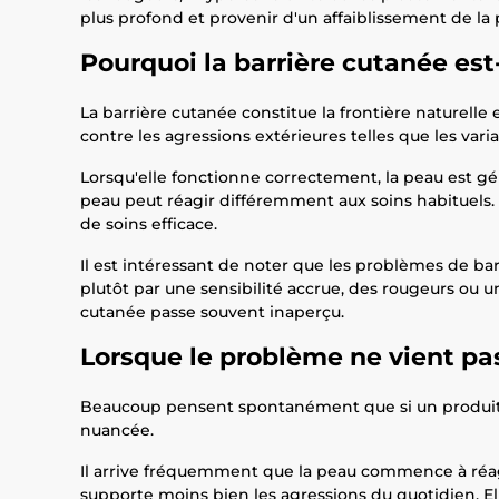
plus profond et provenir d'un affaiblissement de la 
Pourquoi la barrière cutanée est-
La barrière cutanée constitue la frontière naturelle
contre les agressions extérieures telles que les varia
Lorsqu'elle fonctionne correctement, la peau est gén
peau peut réagir différemment aux soins habituels.
de soins efficace.
Il est intéressant de noter que les problèmes de b
plutôt par une sensibilité accrue, des rougeurs ou 
cutanée passe souvent inaperçu.
Lorsque le problème ne vient pas
Beaucoup pensent spontanément que si un produit pr
nuancée.
Il arrive fréquemment que la peau commence à réagir à
supporte moins bien les agressions du quotidien. Ell