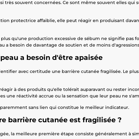
ussi très souvent concernées. Ce sont même souvent elles qui su
tion protectrice affaiblie, elle peut réagir en produisant dava
n plus qu'une production excessive de sébum ne signifie pas fo
au a besoin de davantage de soutien et de moins d'agressions
peau a besoin d'être apaisée
tifier avec certitude une barrière cutanée fragilisée. Le plus
réagir à des produits qu'elle tolérait auparavant ou rester in
s une réactivité accrue ou la sensation que leur peau ne s'am
aremment sans lien qui constitue le meilleur indicateur.
e barrière cutanée est fragilisée ?
rgée, la meilleure première étape consiste généralement à simp