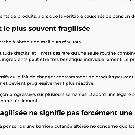
ts de produits, alors que la véritable cause réside dans un 
le plus souvent fragilisée
rche à obtenir de meilleurs résultats.
de d'actifs, et il n'est pas rare qu'une seule routine combine
s ingrédients peut être très bénéfique individuellement. Le pr
ssifs ou le fait de changer constamment de produits peuvent é
 et devient progressivement plus réactive.
 progressive, sur plusieurs semaines. D'abord une légère sens
tionne réellement.
ragilisée ne signifie pas forcément un
 à penser qu'une barrière cutanée altérée ne concerne que le