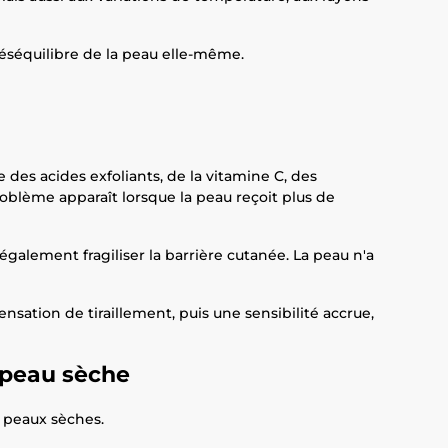
déséquilibre de la peau elle-même.
 des acides exfoliants, de la vitamine C, des
oblème apparaît lorsque la peau reçoit plus de
galement fragiliser la barrière cutanée. La peau n'a
ation de tiraillement, puis une sensibilité accrue,
e peau sèche
s peaux sèches.