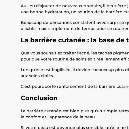
Au lieu d'ajouter de nouveaux produits, il peut être
une bonne hydratation, un soutien de la barrière cu
Beaucoup de personnes constatent avec surprise que 
d'actifs, mais simplement de temps pour se réparer
La barrière cutanée : la base de 
Que vous souhaitiez traiter l'acné, les taches pigmen
pour que votre routine de soins soit réellement effi
Lorsqu'elle est fragilisée, il devient beaucoup plus 
aux soins ciblés.
C'est pourquoi le renforcement de la barrière cutan
Conclusion
La barrière cutanée est bien plus qu'un simple terme
le confort et l'apparence de la peau.
Si votre peau est devenue plus sensible, qu'elle ne t