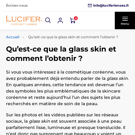
info@luciferlenses.fr
Écrivez-nous
0
Menu
Accueil
Qu’est-ce que la glass skin et comment l’obtenir ?
Qu’est-ce que la glass skin et
comment l’obtenir ?
Si vous vous intéressez à la cosmétique coréenne, vous
avez probablement déjà entendu parler de la
glass skin
.
En quelques années, cette tendance est devenue l’un
des symboles les plus emblématiques de la skincare
coréenne et reste aujourd’hui l’un des sujets les plus
recherchés en matière de soin de la peau.
Sur les photos et les vidéos publiées sur les réseaux
sociaux, la
glass skin
est souvent associée à une peau
parfaitement lisse, lumineuse et presque translucide. Il
n’est donc pas surprenant que beaucoup y voient un