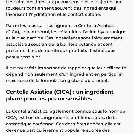
Les soins destinés aux peaux sensibles et sujettes aux
rougeurs contiennent souvent des ingrédients qui
favorisent l'hydratation et le confort cutané.
Parmi les plus connus figurent la Centella Asiatica
(CICA), le panthénol, les céramides, l'acide hyaluronique
et la niacinamide. Ces ingrédients sont fréquemment
associés au soutien de la barrière cutanée et sont
présents dans de nombreux produits destinés aux
peaux sensibles.
Il est toutefois important de rappeler que leur efficacité
dépend non seulement d'un ingrédient en particulier,
mais aussi de la formulation globale du produit.
Centella Asiatica (CICA) : un ingrédient
phare pour les peaux sensibles
La Centella Asiatica, également connue sous le nom de
CICA, est l'un des ingrédients emblématiques de la
cosmétique coréenne. Ces dernières années, elle est
devenue particulièrement populaire auprès des