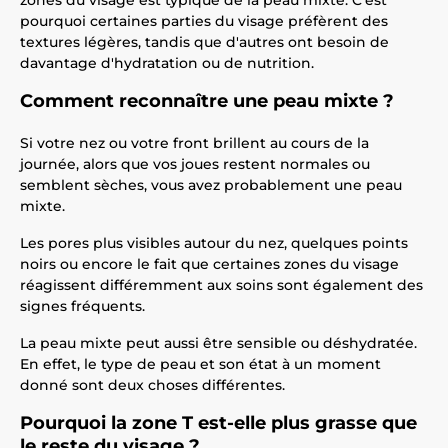
zones du visage est typique de la peau mixte. C'est
pourquoi certaines parties du visage préfèrent des
textures légères, tandis que d'autres ont besoin de
davantage d'hydratation ou de nutrition.
Comment reconnaître une peau mixte ?
Si votre nez ou votre front brillent au cours de la
journée, alors que vos joues restent normales ou
semblent sèches, vous avez probablement une peau
mixte.
Les pores plus visibles autour du nez, quelques points
noirs ou encore le fait que certaines zones du visage
réagissent différemment aux soins sont également des
signes fréquents.
La peau mixte peut aussi être sensible ou déshydratée.
En effet, le type de peau et son état à un moment
donné sont deux choses différentes.
Pourquoi la zone T est-elle plus grasse que
le reste du visage ?