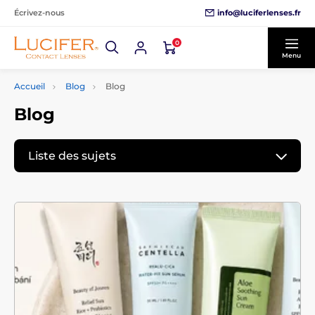
info@luciferlenses.fr
Écrivez-nous
0
Menu
Accueil
Blog
Blog
Blog
Liste des sujets