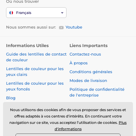
Où nous trouver
Français
Nous sommes aussi sur:
Youtube
Informations Utiles
Liens Importants
Guide des lentilles de contact
Contactez-nous
de couleur
À propos
Lentilles de couleur pour les
Conditions générales
yeux clairs
Modes de livraison
Lentilles de couleur pour les
yeux foncés
Politique de confidentialité
de l'entreprise
Blog
Réclamations et Rétractation
du Contrat
Nous utilisons des cookies afin de vous proposer des services et
offres adaptés à vos centres d'intérêts. En continuant votre
Sécurité et qualité sans
navigation sur ce site, vous acceptez l’utilisation de cookies.
Plus
compromis
d'informations