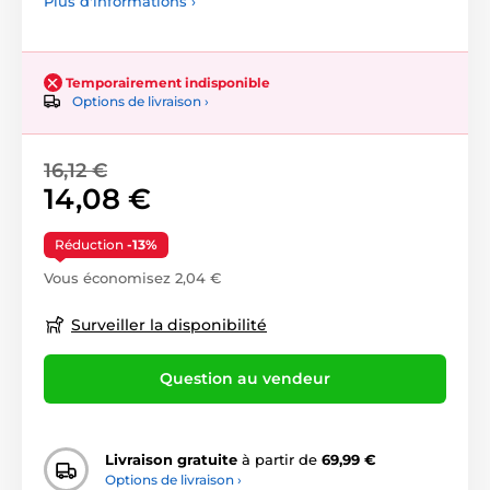
Plus d'informations ›
Temporairement indisponible
Options de livraison ›
16,12 €
14,08 €
Réduction
-13%
Vous économisez 2,04 €
Surveiller la disponibilité
Question au vendeur
Livraison gratuite
à partir de
69,99 €
Options de livraison ›