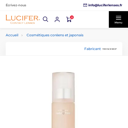
info@luciferlenses.fr
Écrivez-nous
0
Menu
Accueil
Cosmétiques coréens et japonais
Fabricant