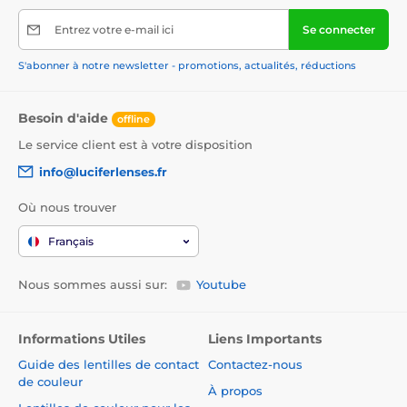
Entrez votre e-mail ici
Se connecter
S'abonner à notre newsletter - promotions, actualités, réductions
Besoin d'aide
offline
Le service client est à votre disposition
info@luciferlenses.fr
Où nous trouver
Français
Nous sommes aussi sur:
Youtube
Informations Utiles
Liens Importants
Guide des lentilles de contact
Contactez-nous
de couleur
À propos