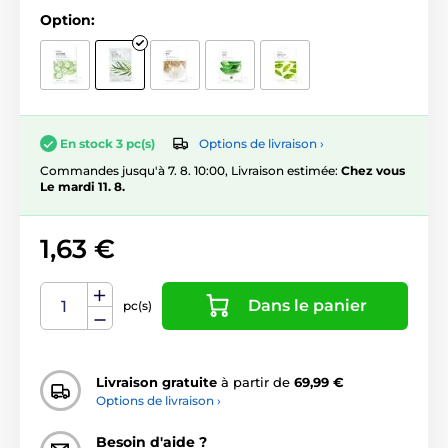
Option:
Options de livraison ›
En stock 3 pc(s)
Commandes jusqu'à 7. 8. 10:00, Livraison estimée:
Chez vous
Le mardi 11. 8.
1,63 €
Dans le panier
pc(s)
Livraison gratuite
à partir de
69,99 €
Options de livraison ›
Besoin d'aide ?