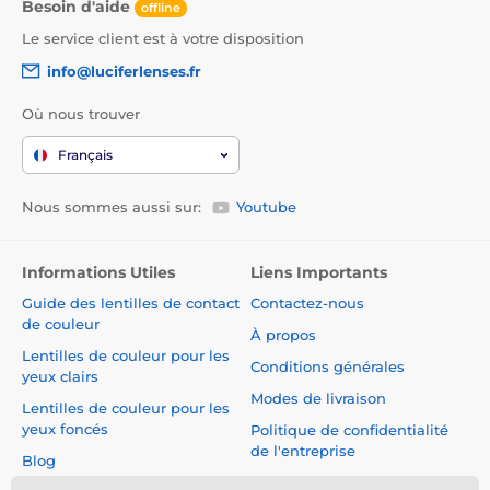
Besoin d'aide
offline
Le service client est à votre disposition
info@luciferlenses.fr
Où nous trouver
Français
Nous sommes aussi sur:
Youtube
Informations Utiles
Liens Importants
Guide des lentilles de contact
Contactez-nous
de couleur
À propos
Lentilles de couleur pour les
Conditions générales
yeux clairs
Modes de livraison
Lentilles de couleur pour les
yeux foncés
Politique de confidentialité
de l'entreprise
Blog
Réclamations et Rétractation