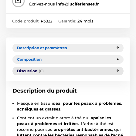
Écrivez-nous
info@luciferlenses.fr
Code produit:
P3822
Garantie:
24 mois
Description et paramètres
Composition
Discussion
(0)
Description du produit
Masque en tissu
idéal pour les peaux à problèmes,
acnéiques et grasses.
Contient un extrait d'arbre à thé qui
apaise les
peaux à problèmes et irritées
. L'arbre à thé est
reconnu pour ses
propriétés antibactériennes
, qui
luttent contre les bactéries responsables de l'acné