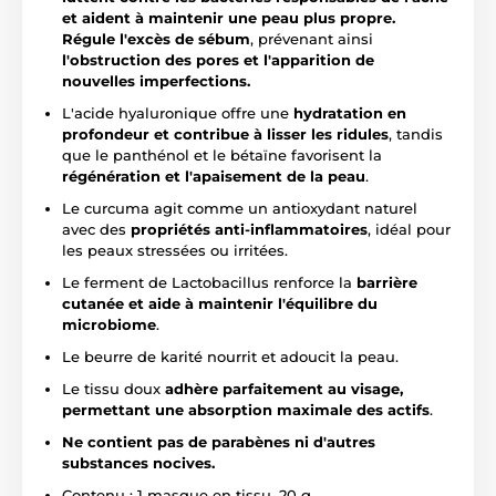
et aident à maintenir une peau plus propre.
Régule l'excès de sébum
, prévenant ainsi
l'obstruction des pores et l'apparition de
nouvelles imperfections.
L'acide hyaluronique offre une
hydratation en
profondeur et contribue à lisser les ridules
, tandis
que le panthénol et le bétaïne favorisent la
régénération et l'apaisement de la peau
.
Le curcuma agit comme un antioxydant naturel
avec des
propriétés anti-inflammatoires
, idéal pour
les peaux stressées ou irritées.
Le ferment de Lactobacillus renforce la
barrière
cutanée et aide à maintenir l'équilibre du
microbiome
.
Le beurre de karité nourrit et adoucit la peau.
Le tissu doux
adhère parfaitement au visage,
permettant une absorption maximale des actifs
.
Ne contient pas de parabènes ni d'autres
substances nocives.
Contenu : 1 masque en tissu, 20 g