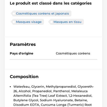
Le produit est classé dans les catégories
Cosmétiques coréens et japonais
Masques visage
Masques en tissu
Paramètres
Pays d'origine
Cosmétiques coréens
Composition
Water/eau, Glycerin, Methylpropanediol, Glycereth-
26, Alcohol, Propanediol, Panthenol, Melaleuca
Alternifolia (Tea Tree) Leaf Extract, 1,2-Hexanediol,
Butylene Glycol, Sodium Hyaluronate, Betaine,
Disodium EDTA, Curcuma Longa (Turmeric) Root