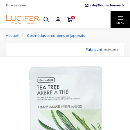
info@luciferlenses.fr
Écrivez-nous
0
Menu
Accueil
Cosmétiques coréens et japonais
Fabricant