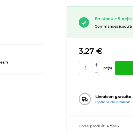
En stock > 5 pc(s)
Commandes jusqu'à 10.
3,27 €
es.fr
pc(s)
Livraison gratuite
Options de livraison ›
Code produit:
P3906