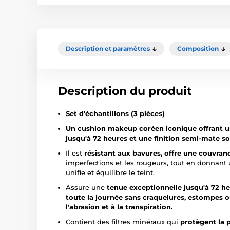
Description et paramètres
Composition
Description du produit
Set d'échantillons (3 pièces)
Un cushion makeup coréen iconique offrant 
jusqu'à 72 heures et une finition semi-mate s
Il est
résistant aux bavures, offre une couvranc
imperfections et les rougeurs, tout en donnant un
unifie et équilibre le teint.
Assure une
tenue exceptionnelle jusqu'à 72 h
toute la journée sans craquelures, estompes 
l'abrasion et à la transpiration.
Contient des filtres minéraux qui
protègent la 