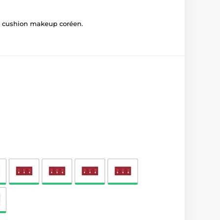
ue cushion makeup coréen.