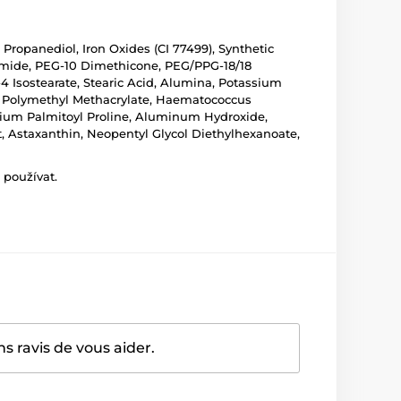
 Propanediol, Iron Oxides (CI 77499), Synthetic
namide, PEG-10 Dimethicone, PEG/PPG-18/18
4 Isostearate, Stearic Acid, Alumina, Potassium
e, Polymethyl Methacrylate, Haematococcus
Sodium Palmitoyl Proline, Aluminum Hydroxide,
, Astaxanthin, Neopentyl Glycol Diethylhexanoate,
 používat.
 ravis de vous aider.