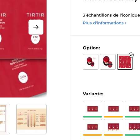
3 échantillons de l'iconiq
Plus d'informations ›
Option:
Variante: