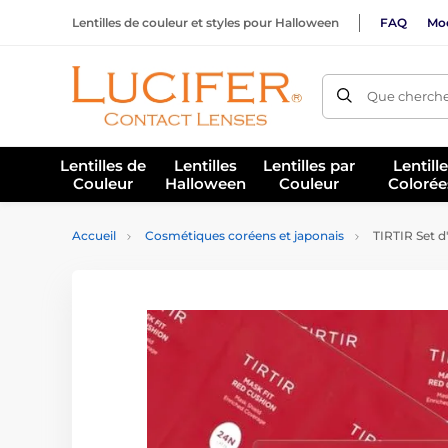
Lentilles de couleur et styles pour Halloween
FAQ
Mod
Que cherche
Lentilles de
Lentilles
Lentilles par
Lentill
Couleur
Halloween
Couleur
Colorée
Accueil
Cosmétiques coréens et japonais
TIRTIR Set d'