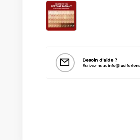
Besoin d'aide ?
Écrivez-nous
info@luciferlens