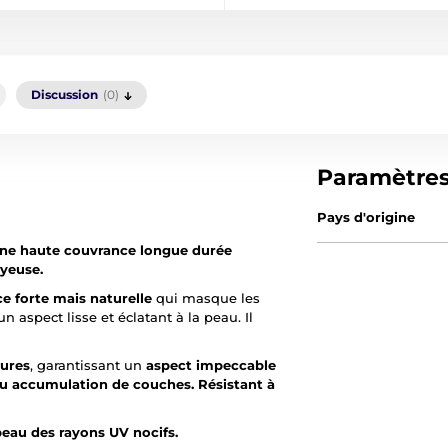
Discussion
(0)
Paramètre
Pays d'origine
une haute couvrance longue durée
oyeuse.
e forte mais naturelle
qui masque les
 aspect lisse et éclatant à la peau. Il
eures
, garantissant un
aspect impeccable
ou accumulation de couches. Résistant à
peau des rayons UV nocifs.