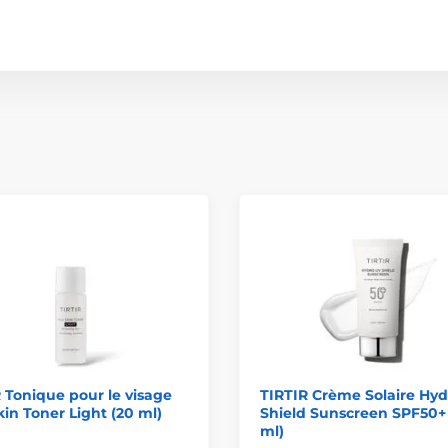
 Tonique pour le visage
TIRTIR Crème Solaire Hy
kin Toner Light (20 ml)
Shield Sunscreen SPF50+
ml)