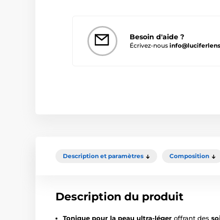
Besoin d'aide ?
Écrivez-nous
info@luciferlens
Description et paramètres
Composition
Description du produit
Tonique pour la peau ultra-léger
offrant des
so