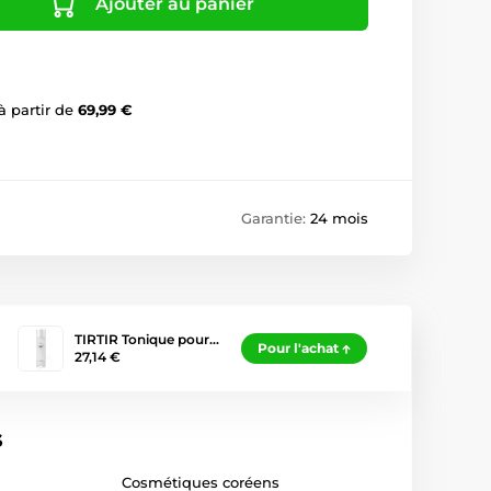
Ajouter au panier
à partir de
69,99 €
Garantie:
24 mois
TIRTIR Tonique pour…
Pour l'achat
27,14 €
s
Cosmétiques coréens