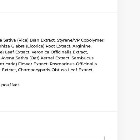
a Sativa (Rice) Bran Extract, Styrene/VP Copolymer,
iza Glabra (Licorice) Root Extract, Arginine,
Leaf Extract, Veronica Officinalis Extract,
, Avena Sativa (Oat) Kernel Extract, Sambucus
ricaria) Flower Extract, Rosmarinus Officinalis
a Extract, Chamaecyparis Obtusa Leaf Extract,
 používat.