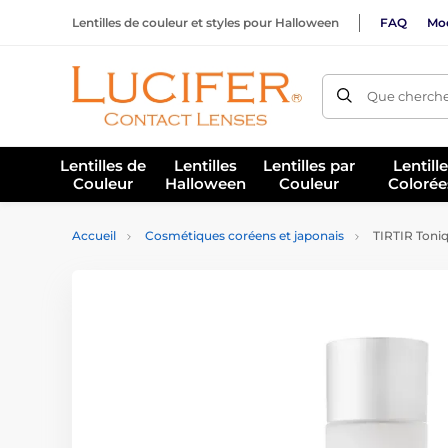
Lentilles de couleur et styles pour Halloween
FAQ
Mod
Que cherche
Lentilles de
Lentilles
Lentilles par
Lentill
Couleur
Halloween
Couleur
Colorée
Accueil
Cosmétiques coréens et japonais
TIRTIR Toniqu