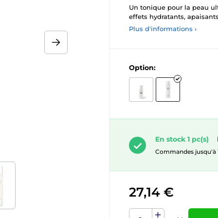
Un tonique pour la peau ult
effets hydratants, apaisants
Plus d'informations ›
Option:
En stock 1 pc(s)
Commandes jusqu'à 10.
27,14 €