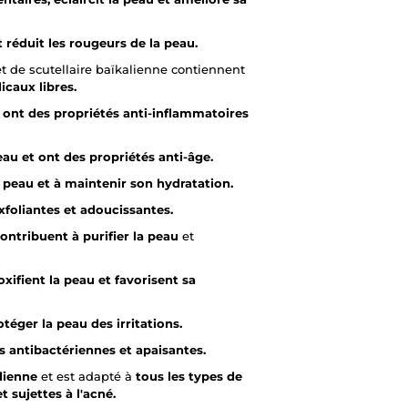
t réduit les rougeurs de la peau.
et de scutellaire baïkalienne contiennent
icaux libres.
e
ont des propriétés anti-inflammatoires
eau et ont des propriétés anti-âge.
a peau et à maintenir son hydratation.
xfoliantes et adoucissantes.
ontribuent à purifier la peau
et
oxifient la peau et favorisent sa
otéger la peau des irritations.
s antibactériennes et apaisantes.
dienne
et est adapté à
tous les types de
 sujettes à l'acné.